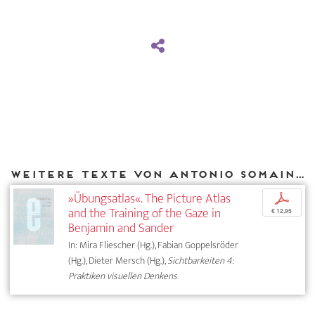
Weitere Texte von Antonio Somaini bei DIAPHANES
»Übungsatlas«. The Picture Atlas
p
and the Training of the Gaze in
€ 12,95
Benjamin and Sander
In: Mira Fliescher (Hg.), Fabian Goppelsröder
(Hg.), Dieter Mersch (Hg.),
Sichtbarkeiten 4:
Praktiken visuellen Denkens