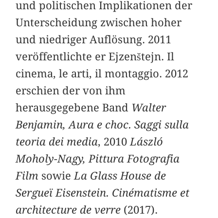
und politischen Implikationen der
Unterscheidung zwischen hoher
und niedriger Auflösung. 2011
veröffentlichte er Ejzenštejn. Il
cinema, le arti, il montaggio. 2012
erschien der von ihm
herausgegebene Band
Walter
Benjamin, Aura e choc. Saggi sulla
teoria dei media
, 2010
László
Moholy-Nagy, Pittura Fotografia
Film
sowie
La Glass House de
Sergueï Eisenstein. Cinématisme et
architecture de verre
(2017).