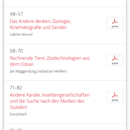
48–57
Das Andere denken. Zoologie,
p
Kinematografie und Gender
gratis
Sabine Nessel
58–70
Rechnende Tiere. Zootechnologien aus
p
dem Ozean
gratis
Jan Müggenburg, Sebastian Vehlken
71–82
Andere Kanäle. Insektengesellschaften
p
und die Suche nach den Medien des
gratis
Sozialen
Eva Johach