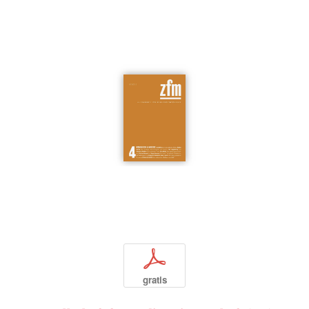
p
gratis