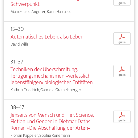
Schwerpunkt
gratis
Marie-Luise Angerer, Karin Harrasser
15–30
Automatisches Leben, also Leben
p
gratis
David Wills
31–37
Techniken der Überschreitung.
p
Fertigungsmechanismen »verlässlich
gratis
lebensfähiger« biologischer Entitäten
Kathrin Friedrich, Gabriele Gramelsberger
38–47
Jenseits von Mensch und Tier. Science,
p
Fiction und Gender in Dietmar Daths
gratis
Roman »Die Abschaffung der Arten«
Florian Kappeler, Sophia Könemann