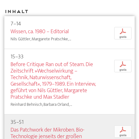
Inhalt
7–14
Wissen, ca. 1980 – Editorial
p
gratis
Nils Güttler, Margarete Pratschke, ...
15–33
Before Critique Ran out of Steam. Die
p
Zeitschrift »Wechselwirkung –
gratis
Technik, Naturwissenschaft,
Gesellschaft«, 1979–1989. Ein Interview,
geführt von Nils Güttler, Margarete
Pratschke und Max Stadler
Reinhard Behnisch, Barbara Orland, ...
35–51
Das Patchwork der Mikroben. Bio-
p
Technologie jenseits der großen
gratis