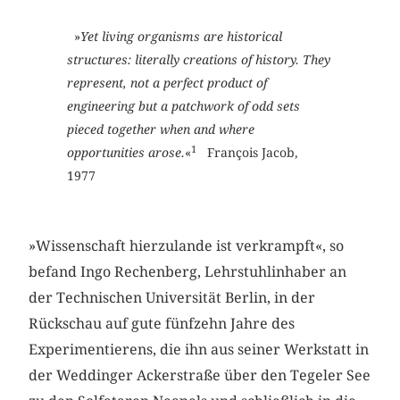
»
Yet living organisms are historical
structures: literally creations of history. They
­represent, not a perfect product of
engineering but a patchwork of odd sets
pieced together when and where
1
opportunities arose.
«
François Jacob,
1977
»Wissenschaft hierzulande ist verkrampft«, so
befand Ingo Rechenberg, Lehrstuhlinhaber an
der Technischen Universität Berlin, in der
Rückschau auf gute fünfzehn Jahre des
Experimentierens, die ihn aus seiner Werkstatt in
der Weddinger Ackerstraße über den Tegeler See