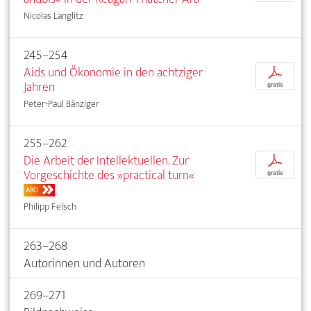
Nicolas Langlitz
245–254
Aids und Ökonomie in den achtziger
p
Jahren
gratis
Peter-Paul Bänziger
255–262
Die Arbeit der Intellektuellen. Zur
p
Vorgeschichte des »practical turn«
gratis
ABO
Philipp Felsch
263–268
Autorinnen und Autoren
269–271