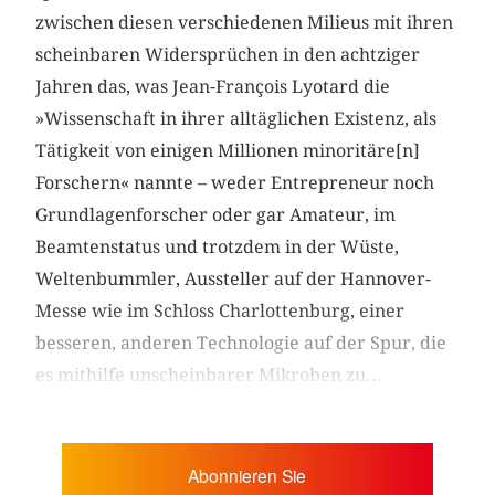
zwischen diesen verschiedenen Milieus mit ihren
scheinbaren Widersprüchen in den achtziger
Jahren das, was Jean-François Lyotard die
»Wissenschaft in ihrer alltäglichen Existenz, als
Tätigkeit von einigen Millionen minoritäre[n]
Forschern« nannte – weder Entrepreneur noch
Grundlagenforscher oder gar Amateur, im
Beamtenstatus und trotzdem in der Wüste,
Weltenbummler, Aussteller auf der Hannover-
Messe wie im Schloss Charlottenburg, einer
besseren, anderen Technologie auf der Spur, die
es mithilfe unscheinbarer Mikroben zu...
Abonnieren Sie