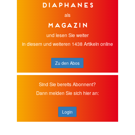
diaphanes
als
Magazin
und lesen Sie weiter
in diesem und weiteren 1438 Artikeln online
Zu den Abos
Sind Sie bereits Abonnent?
Dann melden Sie sich hier an:
Login