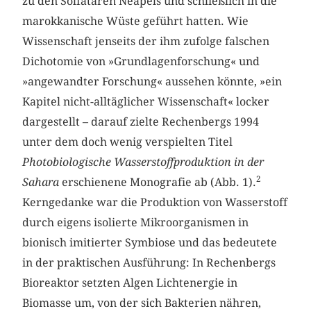
zu den Solfataren Neapels und schließlich in die
marokkanische Wüste geführt hatten. Wie
Wissenschaft jenseits der ihm zufolge falschen
Dichotomie von »Grundlagenforschung« und
»angewandter Forschung« aussehen könnte, »ein
Kapitel nicht-alltäglicher Wissenschaft« locker
dargestellt – darauf zielte Rechenbergs 1994
unter dem doch wenig verspielten Titel
Photobiologische Wasserstoffproduktion in der
2
Sahara
erschienene Monografie ab (Abb. 1).
Kerngedanke war die Produktion von Wasserstoff
durch eigens isolierte Mikroorganismen in
bionisch imitierter Symbiose und das bedeutete
in der praktischen Ausführung: In Rechenbergs
Bioreaktor setzten Algen Lichtenergie in
Biomasse um, von der sich Bakterien nähren,