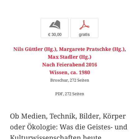
b
p
€ 30,00
gratis
Nils Güttler (Hg.)
,
Margarete Pratschke (Hg.)
,
Max Stadler (Hg.)
Nach Feierabend 2016
Wissen, ca. 1980
Broschur, 272 Seiten
PDF, 272 Seiten
Ob Medien, Technik, Bilder, Körper
oder Ökologie: Was die Geistes- und
Kulturwissenschaften heute