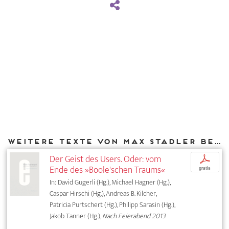
Weitere Texte von Max Stadler bei DIAPHANES
Der Geist des Users. Oder: vom
p
Ende des »Boole'schen Traums«
gratis
In: David Gugerli (Hg.), Michael Hagner (Hg.),
Caspar Hirschi (Hg.), Andreas B. Kilcher,
Patricia Purtschert (Hg.), Philipp Sarasin (Hg.),
Jakob Tanner (Hg.),
Nach Feierabend 2013