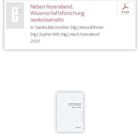
Neben Feyerabend.
p
Wissenschaftsforschung
€ 9,95
neokonservativ
In: Sandra Bärnreuther (Hg.), Maria Böhmer
(Hg.), Sophie Witt (Hg.),
Nach Feierabend
2020