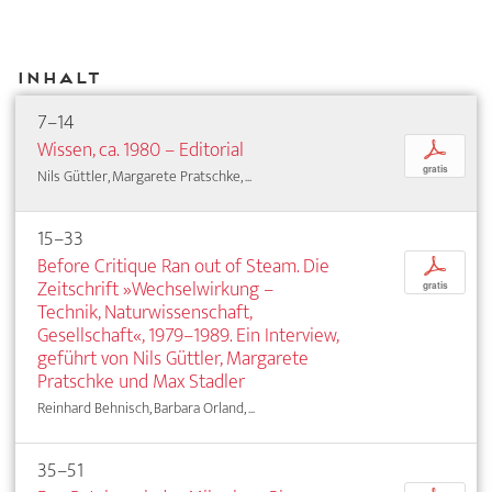
Inhalt
7–14
Wissen, ca. 1980 – Editorial
p
gratis
Nils Güttler, Margarete Pratschke, ...
15–33
Before Critique Ran out of Steam. Die
p
Zeitschrift »Wechselwirkung –
gratis
Technik, Naturwissenschaft,
Gesellschaft«, 1979–1989. Ein Interview,
geführt von Nils Güttler, Margarete
Pratschke und Max Stadler
Reinhard Behnisch, Barbara Orland, ...
35–51