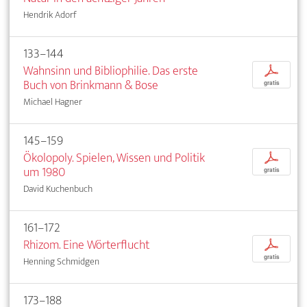
Hendrik Adorf
133–144
Wahnsinn und Bibliophilie. Das erste
p
Buch von Brinkmann & Bose
gratis
Michael Hagner
145–159
Ökolopoly. Spielen, Wissen und Politik
p
um 1980
gratis
David Kuchenbuch
161–172
Rhizom. Eine Wörterflucht
p
gratis
Henning Schmidgen
173–188