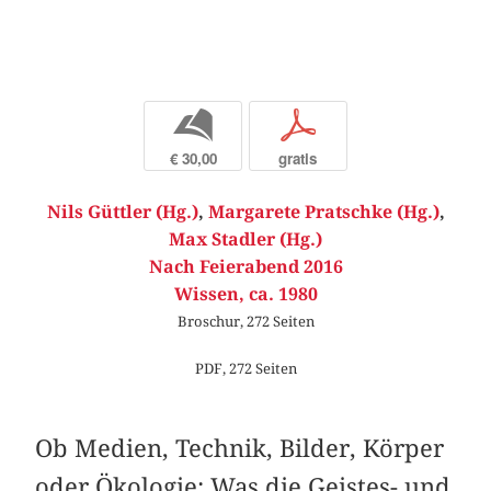
b
p
€ 30,00
gratis
Nils Güttler (Hg.)
,
Margarete Pratschke (Hg.)
,
Max Stadler (Hg.)
Nach Feierabend 2016
Wissen, ca. 1980
Broschur, 272 Seiten
PDF, 272 Seiten
Ob Medien, Technik, Bilder, Körper
oder Ökologie: Was die Geistes- und