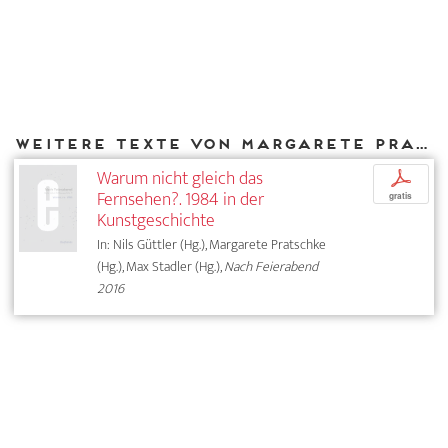
Weitere Texte von Margarete Pratschke bei DIAPHANES
Warum nicht gleich das
p
Fernsehen?. 1984 in der
gratis
Kunstgeschichte
In: Nils Güttler (Hg.), Margarete Pratschke
(Hg.), Max Stadler (Hg.),
Nach Feierabend
2016