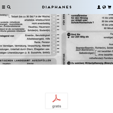
Diaphanes
p
gratis