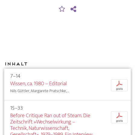
Inhalt
7–14
Wissen, ca. 1980 – Editorial
p
gratis
Nils Güttler, Margarete Pratschke, ...
15–33
Before Critique Ran out of Steam. Die
p
Zeitschrift »Wechselwirkung –
gratis
Technik, Naturwissenschaft,
Gesellschaft«, 1979–1989. Ein Interview,