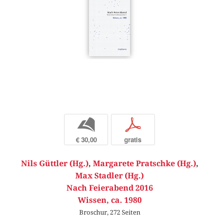
b
p
€ 30,00
gratis
Nils Güttler (Hg.)
,
Margarete Pratschke (Hg.)
,
Max Stadler (Hg.)
Nach Feierabend 2016
Wissen, ca. 1980
Broschur, 272 Seiten