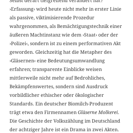
Selbst derart tiefgreifend verändert hat?
›Erfassung‹ wird heute nicht mehr in erster Linie
als passive, viktimisierende Prozedur
wahrgenommen, als Bemächtigungstechnik einer
äußeren Machtinstanz wie dem ›Staat‹ oder der
›Polizei‹, sondern ist zu einem performativen Akt
geworden. Gleichzeitig hat die Metapher des
›Gläsernen‹ eine Bedeutungsumwandlung
erfahren; transparente Einblicke weisen
mittlerweile nicht mehr auf Bedrohliches,
Bekämpfenswertes, sondern sind Ausdruck
vorbildlicher ethischer oder ökologischer
Standards. Ein deutscher Biomilch-Produzent
trägt etwa den Firmennamen
Gläserne Molkerei
.
Die Geschichte der Volkszählung im Deutschland
der achtziger Jahre ist ein Drama in zwei Akten.