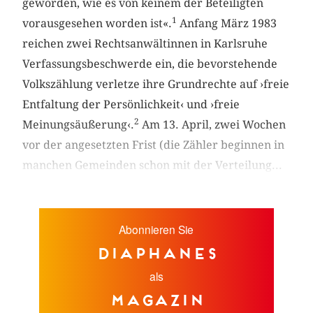
geworden, wie es von keinem der Beteiligten
1
vorausgesehen worden ist«.
Anfang März 1983
reichen zwei Rechtsanwältinnen in Karlsruhe
Verfassungsbeschwerde ein, die bevorstehende
Volkszählung verletze ihre Grundrechte auf ›freie
Entfaltung der Persönlichkeit‹ und ›freie
2
Meinungsäußerung‹.
Am 13. April, zwei Wochen
vor der angesetzten Frist (die Zähler beginnen in
manchen Gemeinden schon mit der Verteilung...
Abonnieren Sie
diaphanes
als
Magazin