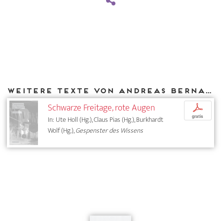
Weitere Texte von Andreas Bernard bei DIAPHANES
Schwarze Freitage, rote Augen
p
gratis
In: Ute Holl (Hg.), Claus Pias (Hg.), Burkhardt
Wolf (Hg.),
Gespenster des Wissens