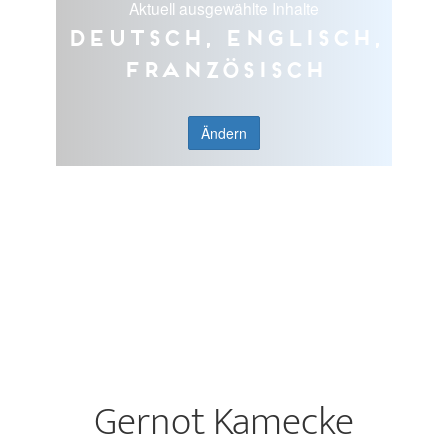
Aktuell ausgewählte Inhalte
Deutsch, Englisch,
Französisch
Ändern
Gernot Kamecke