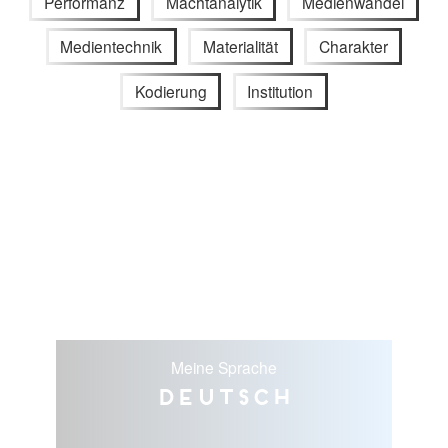
Performanz
Machtanalytik
Medienwandel
Medientechnik
Materialität
Charakter
Kodierung
Institution
Meine Sprache
Deutsch