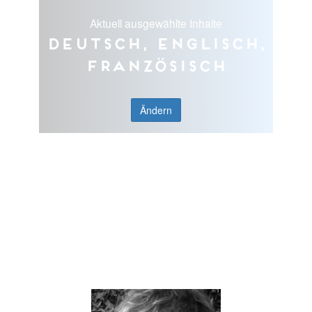
Aktuell ausgewählte Inhalte
Deutsch, Englisch,
Französisch
Ändern