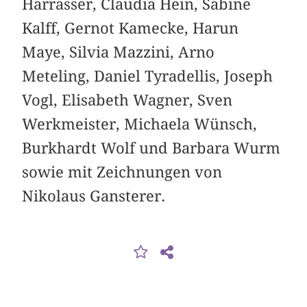
Harrasser, Claudia Hein, Sabine
Kalff, Gernot Kamecke, Harun
Maye, Silvia Mazzini, Arno
Meteling, Daniel Tyradellis, Joseph
Vogl, Elisabeth Wagner, Sven
Werkmeister, Michaela Wünsch,
Burkhardt Wolf und Barbara Wurm
sowie mit Zeichnungen von
Nikolaus Gansterer.