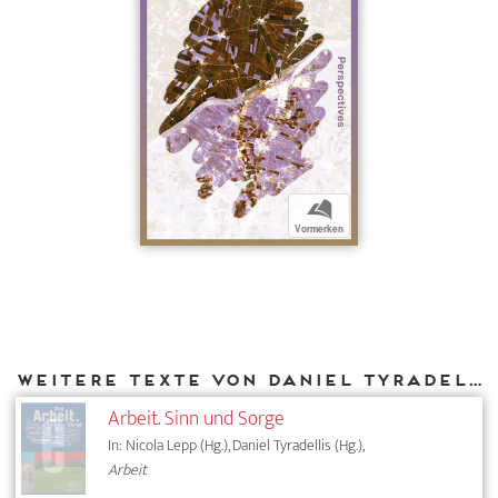
b
Vormerken
Weitere Texte von Daniel Tyradellis bei DIAPHANES
Arbeit. Sinn und Sorge
In: Nicola Lepp (Hg.), Daniel Tyradellis (Hg.),
Arbeit