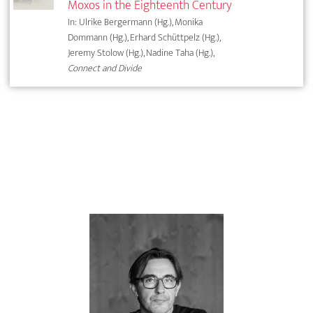
Moxos in the Eighteenth Century
In: Ulrike Bergermann (Hg.), Monika
Dommann (Hg.), Erhard Schüttpelz (Hg.),
Jeremy Stolow (Hg.), Nadine Taha (Hg.),
Connect and Divide