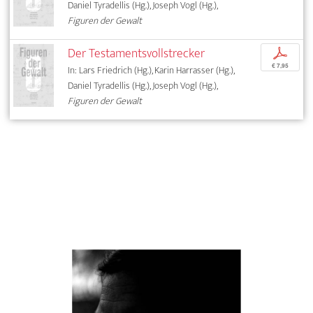
Daniel Tyradellis (Hg.), Joseph Vogl (Hg.),
Figuren der Gewalt
Der Testamentsvollstrecker
p
€ 7,95
In: Lars Friedrich (Hg.), Karin Harrasser (Hg.),
Daniel Tyradellis (Hg.), Joseph Vogl (Hg.),
Figuren der Gewalt