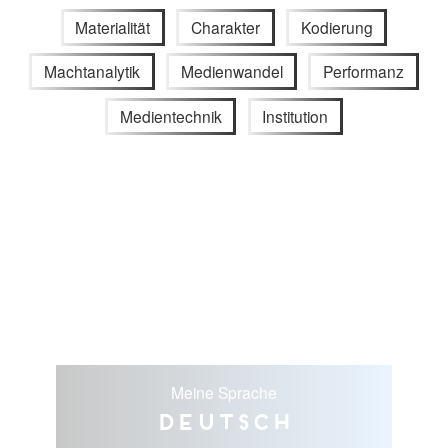
Materialität
Charakter
Kodierung
Machtanalytik
Medienwandel
Performanz
Medientechnik
Institution
Meine Sprache
Deutsch