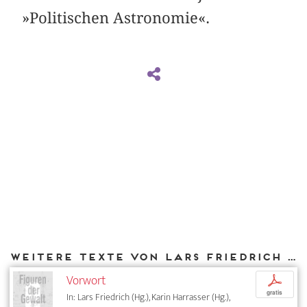
»Politischen Astronomie«.
Weitere Texte von Lars Friedrich bei DIAPHANES
Vorwort
p
gratis
In: Lars Friedrich (Hg.), Karin Harrasser (Hg.),