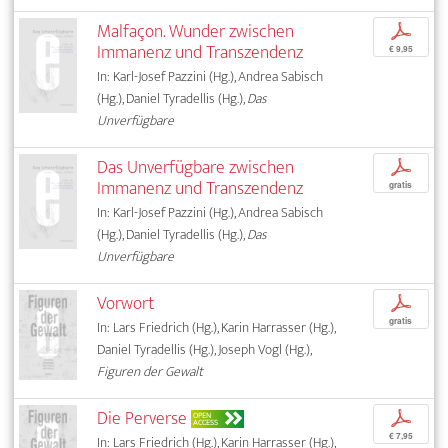
Malfaçon. Wunder zwischen
p
Immanenz und Transzendenz
€ 9,95
In: Karl-Josef Pazzini (Hg.), Andrea Sabisch
(Hg.), Daniel Tyradellis (Hg.),
Das
Unverfügbare
Das Unverfügbare zwischen
p
Immanenz und Transzendenz
gratis
In: Karl-Josef Pazzini (Hg.), Andrea Sabisch
(Hg.), Daniel Tyradellis (Hg.),
Das
Unverfügbare
Vorwort
p
gratis
In: Lars Friedrich (Hg.), Karin Harrasser (Hg.),
Daniel Tyradellis (Hg.), Joseph Vogl (Hg.),
Figuren der Gewalt
Die Perverse
p
OPEN
ACCESS
€ 7,95
In: Lars Friedrich (Hg.), Karin Harrasser (Hg.),