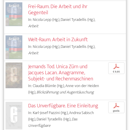
Frei-Raum. Die Arbeit und ihr
Gegenteil
In: Nicola Lepp (Hg.), Daniel Tyradellis (Hg.),
Arbeit
Welt-Raum. Arbeit in Zukunft
In: Nicola Lepp (Hg.), Daniel Tyradellis (Hg.),
Arbeit
Jemands Tod. Unica Zürn und
p
Jacques Lacan. Anagramme,
€ 9,95
Subjekt- und Rechenmaschinen
In: Claudia Blümle (Hg.), Anne von der Heiden
(Hg.),
Blickzähmung und Augentäuschung
Das Unverfügbare. Eine Einleitung
p
gratis
In: Karl-Josef Pazzini (Hg.), Andrea Sabisch
(Hg.), Daniel Tyradellis (Hg.),
Das
Unverfügbare