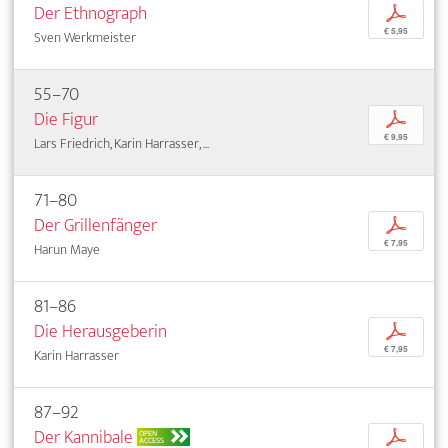
Der Ethnograph
p
€ 5,95
Sven Werkmeister
55–70
Die Figur
p
€ 9,95
Lars Friedrich, Karin Harrasser, ...
71–80
Der Grillenfänger
p
€ 7,95
Harun Maye
81–86
Die Herausgeberin
p
€ 7,95
Karin Harrasser
87–92
Der Kannibale
p
OPEN
ACCESS