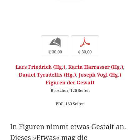
b
p
€ 30,00
€ 30,00
Lars Friedrich (Hg.)
,
Karin Harrasser (Hg.)
,
Daniel Tyradellis (Hg.)
,
Joseph Vogl (Hg.)
Figuren der Gewalt
Broschur, 176 Seiten
PDF, 160 Seiten
In Figuren nimmt etwas Gestalt an.
Dieses »Etwas« mag die