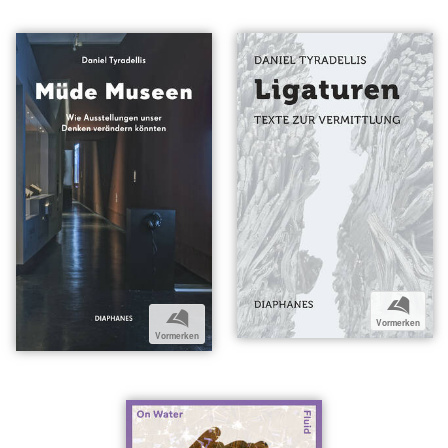
b
b
Vormerken
Vormerken