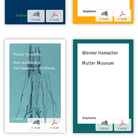
b
p
b
p
€ 12,00
€ 12,00
€ 15,00
€ 15,00
b
p
b
p
€ 15,00
€ 15,00
€ 35,00
€ 40,00