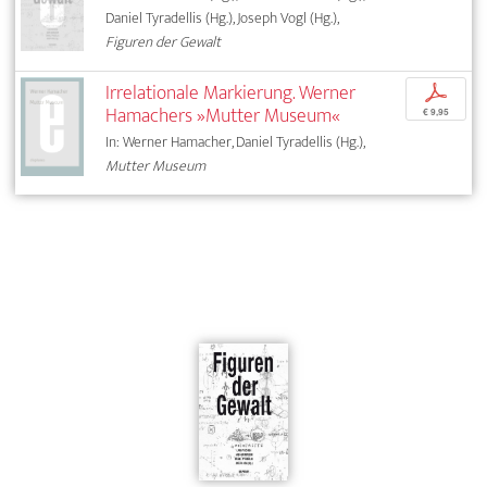
Daniel Tyradellis (Hg.), Joseph Vogl (Hg.),
Figuren der Gewalt
Irrelationale Markierung. Werner
p
Hamachers »Mutter Museum«
€ 9,95
In: Werner Hamacher, Daniel Tyradellis (Hg.),
Mutter Museum