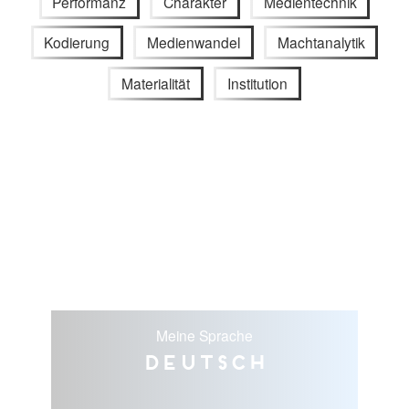
Performanz
Charakter
Medientechnik
Kodierung
Medienwandel
Machtanalytik
Materialität
Institution
Meine Sprache
Deutsch