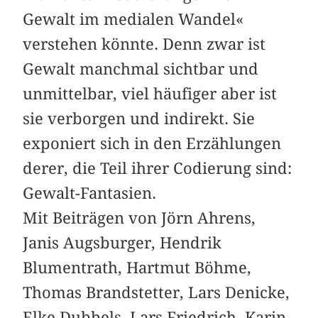
Gewalt im medialen Wandel«
verstehen könnte. Denn zwar ist
Gewalt manchmal sichtbar und
unmittelbar, viel häufiger aber ist
sie verborgen und indirekt. Sie
exponiert sich in den Erzählungen
derer, die Teil ihrer Codierung sind:
Gewalt-Fantasien.
Mit Beiträgen von Jörn Ahrens,
Janis Augsburger, Hendrik
Blumentrath, Hartmut Böhme,
Thomas Brandstetter, Lars Denicke,
Elke Dubbels, Lars Friedrich, Karin