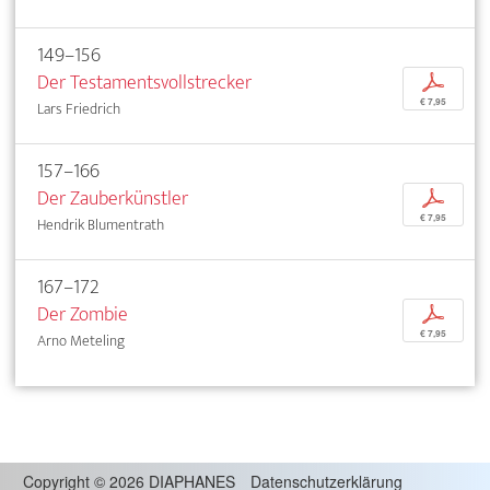
149–156
Der Testamentsvollstrecker
p
€ 7,95
Lars Friedrich
157–166
Der Zauberkünstler
p
€ 7,95
Hendrik Blumentrath
167–172
Der Zombie
p
€ 7,95
Arno Meteling
Copyright
©
2026 DIAPHANES
Datenschutzerklärung