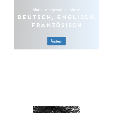
Aktuell ausgewählte Inhalte
Deutsch, Englisch,
Französisch
Ändern