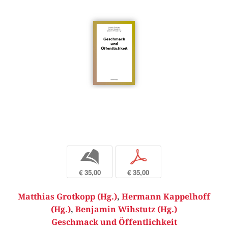
b
p
€ 35,00
€ 35,00
Matthias Grotkopp (Hg.)
,
Hermann Kappelhoff
(Hg.)
,
Benjamin Wihstutz (Hg.)
Geschmack und Öffentlichkeit