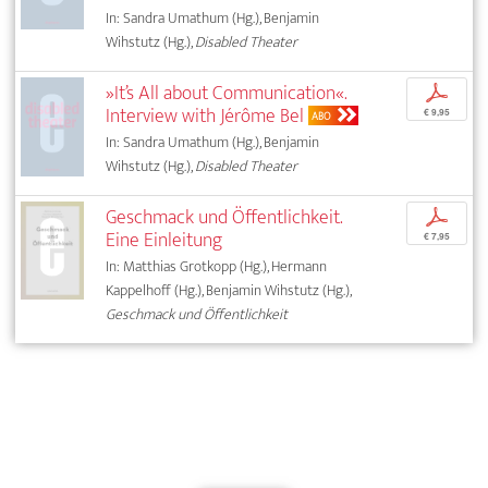
In: Sandra Umathum (Hg.), Benjamin
Wihstutz (Hg.),
Disabled Theater
»It’s All about Communication«.
p
Interview with Jérôme Bel
€ 9,95
ABO
In: Sandra Umathum (Hg.), Benjamin
Wihstutz (Hg.),
Disabled Theater
Geschmack und Öffentlichkeit.
p
Eine Einleitung
€ 7,95
In: Matthias Grotkopp (Hg.), Hermann
Kappelhoff (Hg.), Benjamin Wihstutz (Hg.),
Geschmack und Öffentlichkeit