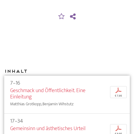
Inhalt
7–16
Geschmack und Öffentlichkeit. Eine
p
Einleitung
€ 7,95
Matthias Grotkopp, Benjamin Wihstutz
17–34
Gemeinsinn und ästhetisches Urteil
p
€ 9,95