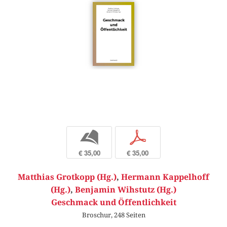
b
p
€ 35,00
€ 35,00
Matthias Grotkopp (Hg.)
,
Hermann Kappelhoff
(Hg.)
,
Benjamin Wihstutz (Hg.)
Geschmack und Öffentlichkeit
Broschur, 248 Seiten