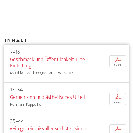
Inhalt
7–16
Geschmack und Öffentlichkeit. Eine
p
Einleitung
€ 7,95
Matthias Grotkopp, Benjamin Wihstutz
17–34
Gemeinsinn und ästhetisches Urteil
p
€ 9,95
Hermann Kappelhoff
35–44
»Ein geheimnisvoller sechster Sinn.«.
p