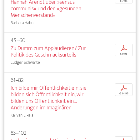
Hannah Arendt über »sensus
€ 7,95
communis« und den »gesunden
Menschenverstand«
Barbara Hahn
45–60
Zu Dumm zum Applaudieren? Zur
p
Politik des Geschmacksurteils
€ 9,95
Ludger Schwarte
61–82
Ich bilde mir Öffentlichkeit ein, sie
p
bilden sich Öffentlichkeit ein, wir
€ 14,95
bilden uns Öffentlichkeit ein…
Änderungen im Imaginären
Kai van Eikels
83–102