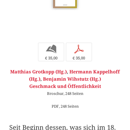
b
p
€ 35,00
€ 35,00
Matthias Grotkopp (Hg.)
,
Hermann Kappelhoff
(Hg.)
,
Benjamin Wihstutz (Hg.)
Geschmack und Öffentlichkeit
Broschur, 248 Seiten
PDF, 248 Seiten
Seit Beginn dessen, was sich im 18.