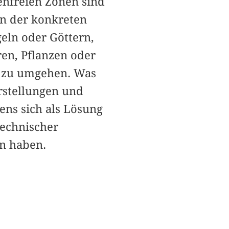
enfreien Zonen sind
In der konkreten
eln oder Göttern,
ren, Pflanzen oder
t zu umgehen. Was
orstellungen und
ns sich als Lösung
technischer
en haben.