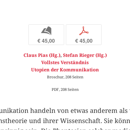
b
p
€ 45,00
€ 45,00
Claus Pias (Hg.)
,
Stefan Rieger (Hg.)
Vollstes Verständnis
Utopien der Kommunikation
Broschur, 208 Seiten
PDF, 208 Seiten
nikation handeln von etwas anderem als
theorie und ihrer Wissenschaft. Sie könn