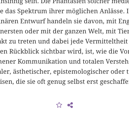
sinnig sein. Die Phantasien solcher medi
ie das Spektrum ihrer möglichen Anlässe. 
inären Entwurf handeln sie davon, mit Eng
nersten oder mit der ganzen Welt, mit Tie
kt zu treten und dabei jede Vermittelthei
en Rückblick sichtbar wird, ist, wie die V
ener Kommunikation und totalen Verstehe
ialer, ästhetischer, epistemologischer oder 
en, die sie oft genug selbst erst geschaff