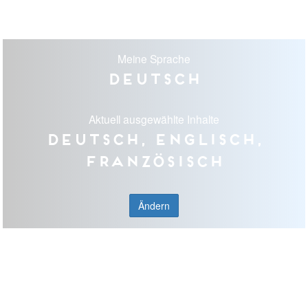
Meine Sprache
Deutsch
Aktuell ausgewählte Inhalte
Deutsch, Englisch,
Französisch
Ändern