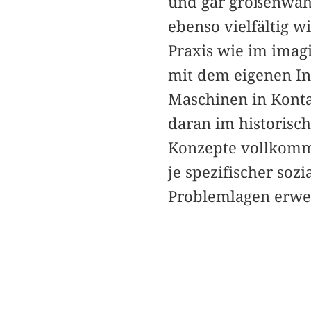
und gar größenwahn
ebenso vielfältig w
Praxis wie im imag
mit dem eigenen In
Maschinen in Konta
daran im historisch
Konzepte vollkomm
je spezifischer soz
Problemlagen erweis