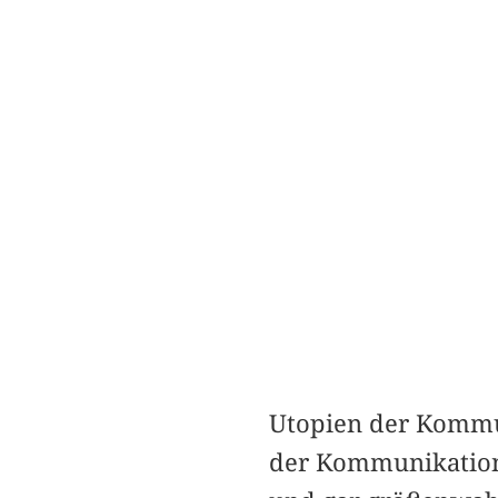
Utopien der Kommu
der Kommunikations