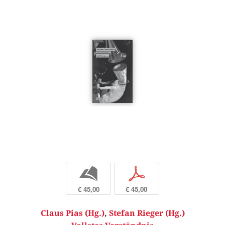
b
p
€ 45,00
€ 45,00
Claus Pias (Hg.)
,
Stefan Rieger (Hg.)