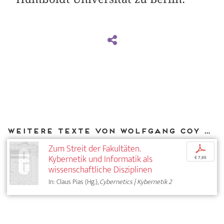
Weitere Texte von Wolfgang Coy bei DIAPHANES
Zum Streit der Fakultäten.
p
Kybernetik und Informatik als
€ 7,95
wissenschaftliche Disziplinen
In: Claus Pias (Hg.),
Cybernetics | Kybernetik 2