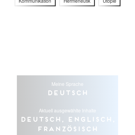
Kommunikation
Hermeneutik
Utopie
Meine Sprache
Deutsch
Aktuell ausgewählte Inhalte
Deutsch, Englisch,
Französisch