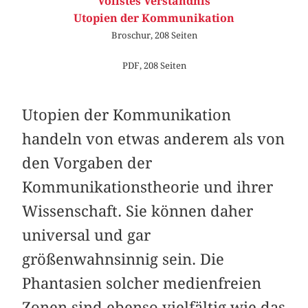
Vollstes Verständnis
Utopien der Kommunikation
Broschur, 208 Seiten
PDF, 208 Seiten
Utopien der Kommunikation
handeln von etwas anderem als von
den Vorgaben der
Kommunikationstheorie und ihrer
Wissenschaft. Sie können daher
universal und gar
größenwahnsinnig sein. Die
Phantasien solcher medienfreien
Zonen sind ebenso vielfältig wie das