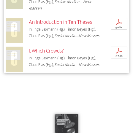
Claus Pias (Hg.),
Soziale Medien – Neue
Massen
An Introduction in Ten Theses
p
gratis
In: Inge Baxmann (Hg.), Timon Beyes (Hg.),
Claus Pias (Hg.),
Social Media—New Masses
I. Which Crowds?
p
€ 7,95
In: Inge Baxmann (Hg.), Timon Beyes (Hg.),
Claus Pias (Hg.),
Social Media—New Masses