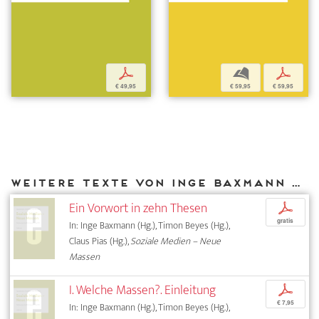
p
b
p
€ 49,95
€ 59,95
€ 59,95
Weitere Texte von Inge Baxmann bei DIAPHANES
Ein Vorwort in zehn Thesen
p
gratis
In: Inge Baxmann (Hg.), Timon Beyes (Hg.),
Claus Pias (Hg.),
Soziale Medien – Neue
Massen
I. Welche Massen?. Einleitung
p
€ 7,95
In: Inge Baxmann (Hg.), Timon Beyes (Hg.),