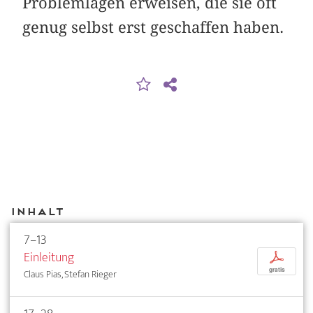
Problemlagen erweisen, die sie oft
genug selbst erst geschaffen haben.
Inhalt
7–13
Einleitung
p
gratis
Claus Pias, Stefan Rieger