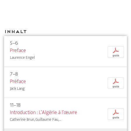
Inhalt
5–6
Preface
p
gratis
Laurence Engel
7–8
Préface
p
gratis
Jack Lang
11–18
Introduction : L’Algérie à l’œuvre
p
gratis
Catherine Brun, Guillaume Fau, ...