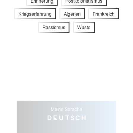
Erinnerung
Postkolonialismus
Kriegserfahrung
Algerien
Frankreich
Rassismus
Wüste
Meine Sprache
Deutsch