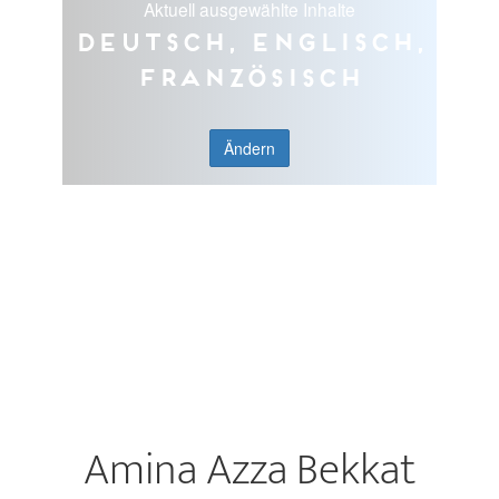
Aktuell ausgewählte Inhalte
Deutsch, Englisch,
Französisch
Ändern
Amina Azza Bekkat