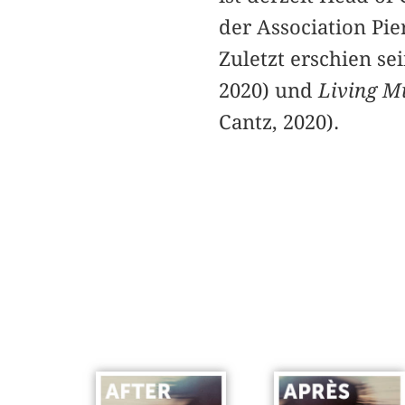
der Association Pi
Zuletzt erschien s
2020) und
Living M
Cantz, 2020).