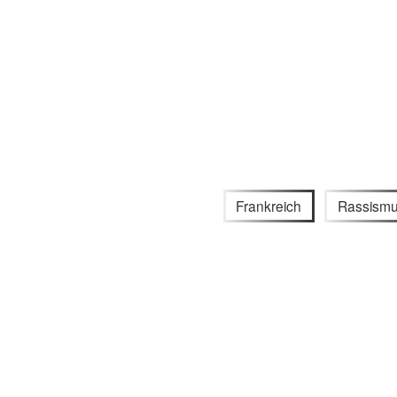
Frankreich
Rassism