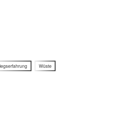
iegserfahrung
Wüste