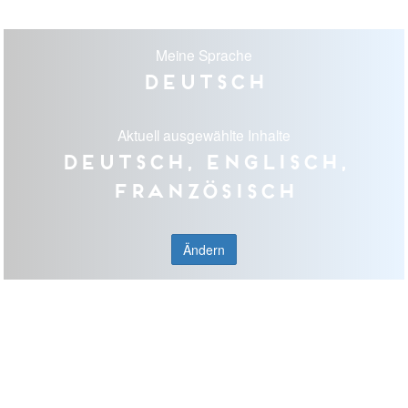
Meine Sprache
Deutsch
Aktuell ausgewählte Inhalte
Deutsch, Englisch,
Französisch
Ändern