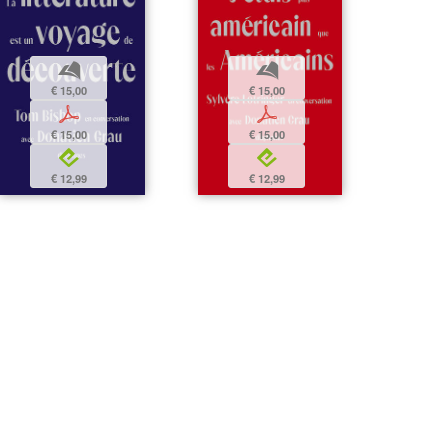
b
b
€ 15,00
€ 15,00
p
p
€ 15,00
€ 15,00
e
e
€ 12,99
€ 12,99