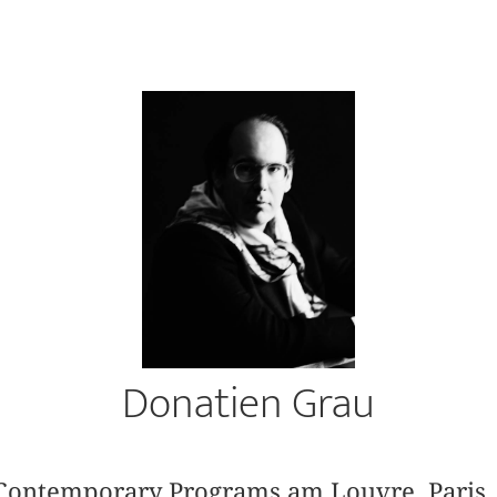
Donatien Grau
f Contemporary Programs am Louvre, Paris,