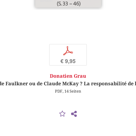
(S. 33 – 46)
p
€ 9,95
Donatien Grau
de Faulkner ou de Claude McKay ? La responsabilité de 
PDF, 14 Seiten