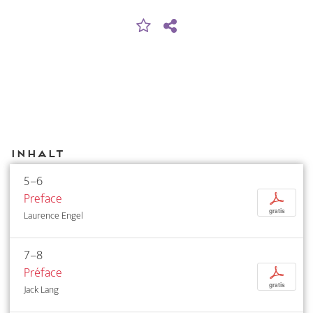
Inhalt
5–6
Preface
p
gratis
Laurence Engel
7–8
Préface
p
gratis
Jack Lang