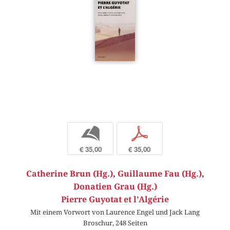
b
p
€ 35,00
€ 35,00
Catherine Brun (Hg.)
,
Guillaume Fau (Hg.)
,
Donatien Grau (Hg.)
Pierre Guyotat et l’Algérie
Mit einem Vorwort von Laurence Engel und Jack Lang
Broschur, 248 Seiten