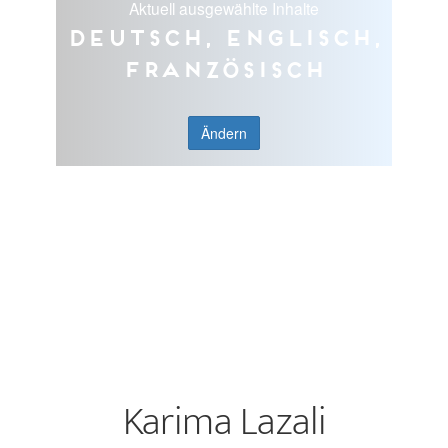
Aktuell ausgewählte Inhalte
Deutsch, Englisch,
Französisch
Ändern
Karima Lazali