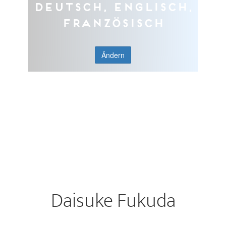
Deutsch, Englisch,
Französisch
Ändern
Daisuke Fukuda