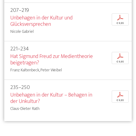
207–219
Unbehagen in der Kultur und
p
Glücksversprechen
€ 9,95
Nicole Gabriel
221–234
Hat Sigmund Freud zur Medientheorie
p
beigetragen?
€ 9,95
Franz Kaltenbeck, Peter Weibel
235–250
Unbehagen in der Kultur – Behagen in
p
der Unkultur?
€ 9,95
Claus-Dieter Rath