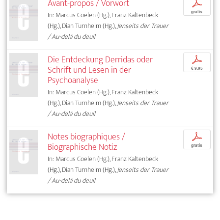
Avant-propos / Vorwort
p
gratis
In: Marcus Coelen (Hg.), Franz Kaltenbeck
(Hg.), Dian Turnheim (Hg.),
Jenseits der Trauer
/ Au-delà du deuil
Die Entdeckung Derridas oder
p
Schrift und Lesen in der
€ 9,95
Psychoanalyse
In: Marcus Coelen (Hg.), Franz Kaltenbeck
(Hg.), Dian Turnheim (Hg.),
Jenseits der Trauer
/ Au-delà du deuil
Notes biographiques /
p
Biographische Notiz
gratis
In: Marcus Coelen (Hg.), Franz Kaltenbeck
(Hg.), Dian Turnheim (Hg.),
Jenseits der Trauer
/ Au-delà du deuil