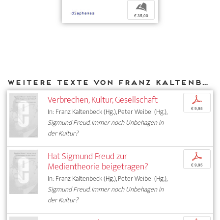
b
€ 35,00
Weitere Texte von Franz Kaltenbeck bei DIAPHANES
Verbrechen, Kultur, Gesellschaft
p
€ 9,95
In: Franz Kaltenbeck (Hg.), Peter Weibel (Hg.),
Sigmund Freud. Immer noch Unbehagen in
der Kultur?
Hat Sigmund Freud zur
p
Medientheorie beigetragen?
€ 9,95
In: Franz Kaltenbeck (Hg.), Peter Weibel (Hg.),
Sigmund Freud. Immer noch Unbehagen in
der Kultur?