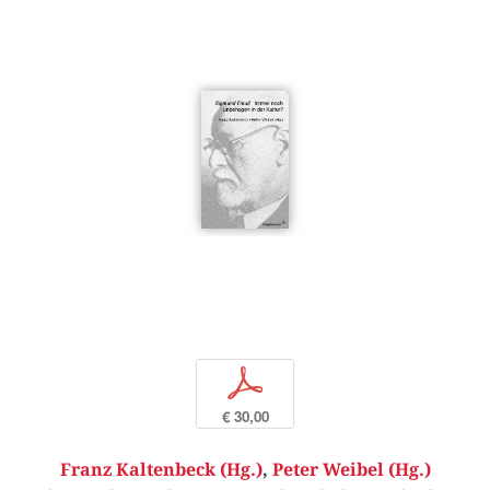
p
€ 30,00
Franz Kaltenbeck (Hg.)
,
Peter Weibel (Hg.)