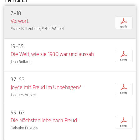
Inhalt
7–18
Vorwort
p
gratis
Franz Kaltenbeck, Peter Weibel
19–35
Die Welt, wie sie 1930 war und aussah
p
€ 9,95
Jean Bollack
37–53
Joyce mit Freud im Unbehagen?
p
€ 9,95
Jacques Aubert
55–67
Die Nächstenliebe nach Freud
p
€ 9,95
Daisuke Fukuda