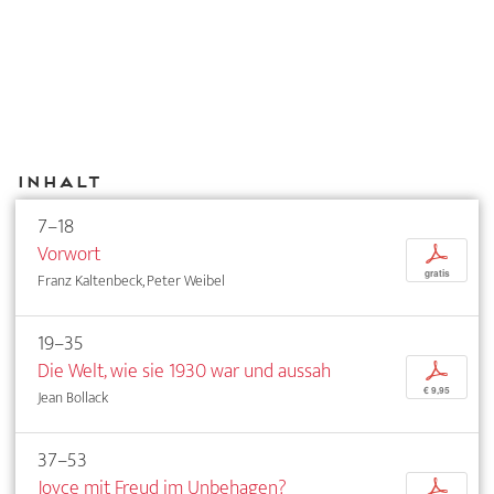
Inhalt
7–18
Vorwort
p
gratis
Franz Kaltenbeck, Peter Weibel
19–35
Die Welt, wie sie 1930 war und aussah
p
€ 9,95
Jean Bollack
37–53
Joyce mit Freud im Unbehagen?
p