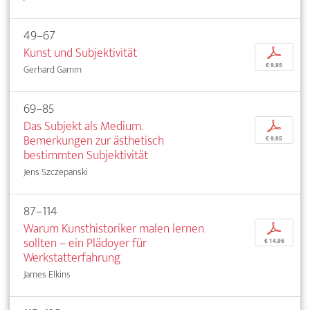
49–67
Kunst und Subjektivität
p
€ 9,95
Gerhard Gamm
69–85
Das Subjekt als Medium.
p
Bemerkungen zur ästhetisch
€ 9,95
bestimmten Subjektivität
Jens Szczepanski
87–114
Warum Kunsthistoriker malen lernen
p
sollten – ein Plädoyer für
€ 14,95
Werkstatterfahrung
James Elkins