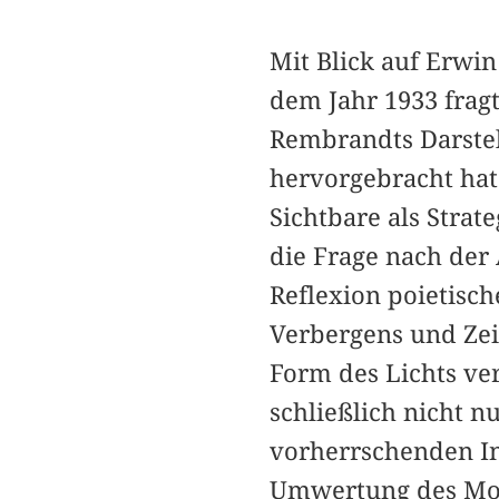
Mit Blick auf Erwi
dem Jahr 1933 frag
Rembrandts Darstel
hervorgebracht hat
Sichtbare als Strat
die Frage nach der
Reflexion poietisch
Verbergens und Zei
Form des Lichts ver
schließlich nicht n
vorherrschenden In
Umwertung des Mode