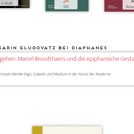
p
€ 40,00
OA
Vorm
Karin Gludovatz bei DIAPHANES
gehen. Marcel Broodthaers und die epiphanische Gesta
hristoph Menke (Hg.),
Subjekt und Medium in der Kunst der Moderne