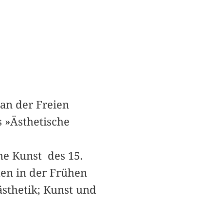
 an der Freien
s »Ästhetische
he Kunst des 15.
hen in der Frühen
ästhetik; Kunst und