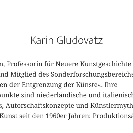
Karin Gludovatz
in, Professorin für Neuere Kunstgeschichte
 und Mitglied des Sonderforschungsbereich
en der Entgrenzung der Künste«. Ihre
nkte sind niederländische und italienisc
ts, Autorschaftskonzepte und Künstlermyt
Kunst seit den 1960er Jahren; Produktions