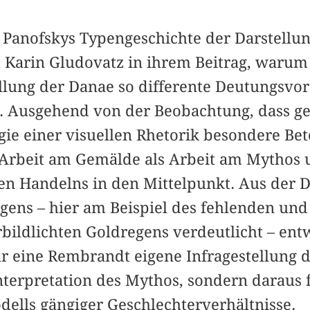
n Panofskys Typengeschichte der Darstellu
t Karin Gludovatz in ihrem Beitrag, warum
lung der Danae so differente Deutungsvor
. Ausgehend von der Beobachtung, dass ge
egie einer visuellen Rhetorik besondere Be
 Arbeit am Gemälde als Arbeit am Mythos 
en Handelns in den Mittelpunkt. Aus der D
gens – hier am Beispiel des fehlenden un
bildlichten Goldregens verdeutlicht – entw
ur eine Rembrandt eigene Infragestellung 
terpretation des Mythos, sondern daraus 
lls gängiger Geschlechterverhältnisse.