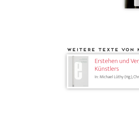
Weitere Texte von 
Erstehen und Ver
Künstlers
In: Michael Lüthy (Hg.), C