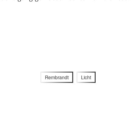
Rembrandt
Licht