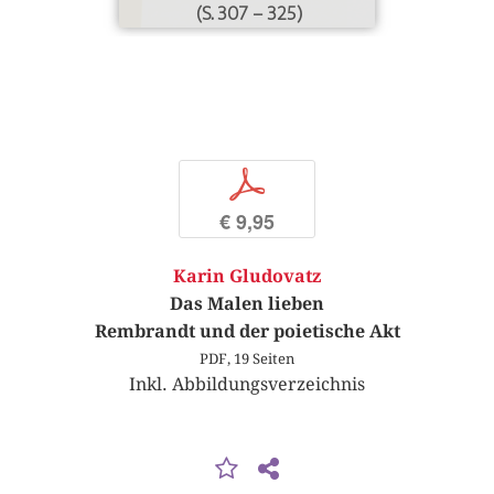
(S. 307 – 325)
p
€ 9,95
Karin Gludovatz
Das Malen lieben
Rembrandt und der poietische Akt
PDF, 19 Seiten
Inkl. Abbildungsverzeichnis