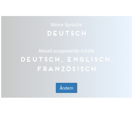
Meine Sprache
Deutsch
Aktuell ausgewählte Inhalte
Deutsch, Englisch,
Französisch
Ändern