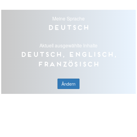
Meine Sprache
Deutsch
Aktuell ausgewählte Inhalte
Deutsch, Englisch,
Französisch
Ändern