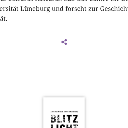
rsität Lüneburg und forscht zur Geschich
ät.