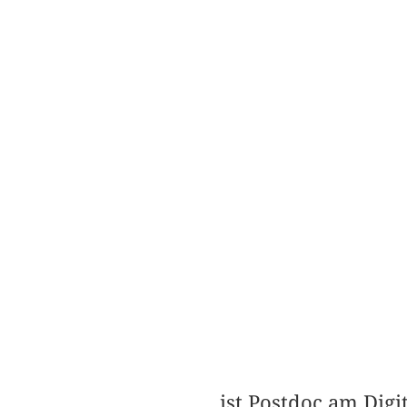
ist Postdoc am Digi