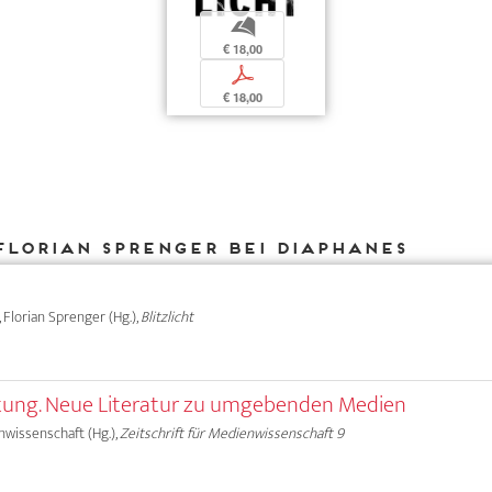
b
€ 18,00
p
€ 18,00
Florian Sprenger bei DIAPHANES
), Florian Sprenger (Hg.),
Blitzlicht
rtung. Neue Literatur zu umgebenden Medien
nwissenschaft (Hg.),
Zeitschrift für Medienwissenschaft 9