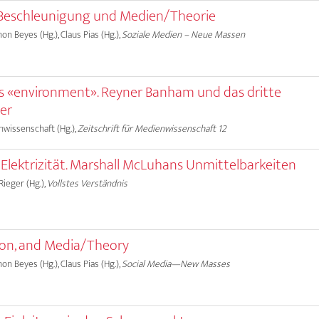
 Beschleunigung und Medien/Theorie
on Beyes (Hg.), Claus Pias (Hg.),
Soziale Medien – Neue Massen
s «environment». Reyner Banham und das dritte
er
nwissenschaft (Hg.),
Zeitschrift für Medienwissenschaft 12
 Elektrizität. Marshall McLuhans Unmittelbarkeiten
 Rieger (Hg.),
Vollstes Verständnis
tion, and Media/Theory
on Beyes (Hg.), Claus Pias (Hg.),
Social Media—New Masses