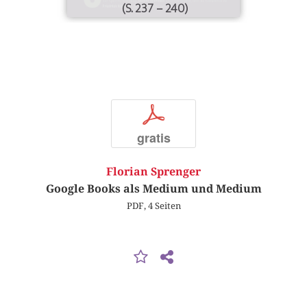
(S. 237 – 240)
p
gratis
Florian Sprenger
Google Books als Medium und Medium
PDF, 4 Seiten