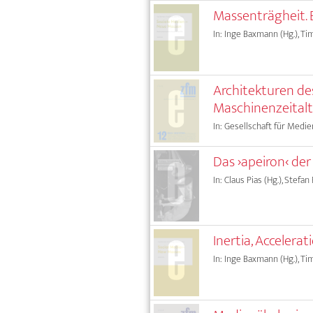
Massenträgheit.
In: Inge Baxmann (Hg.), Tim
Architekturen de
Maschinenzeitalt
In: Gesellschaft für Medie
Das ›apeiron‹ der
In: Claus Pias (Hg.), Stefan
Inertia, Accelera
In: Inge Baxmann (Hg.), Tim