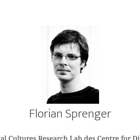
Florian Sprenger
tal Cultures Research Lab des Centre for Di