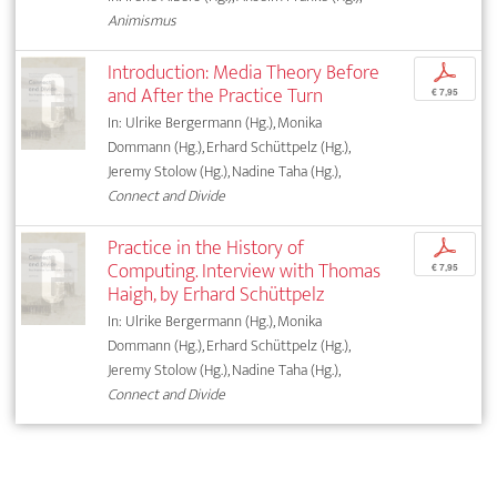
Animismus
Introduction: Media Theory Before
p
and After the Practice Turn
€ 7,95
In: Ulrike Bergermann (Hg.), Monika
Dommann (Hg.), Erhard Schüttpelz (Hg.),
Jeremy Stolow (Hg.), Nadine Taha (Hg.),
Connect and Divide
Practice in the History of
p
Computing. Interview with Thomas
€ 7,95
Haigh, by Erhard Schüttpelz
In: Ulrike Bergermann (Hg.), Monika
Dommann (Hg.), Erhard Schüttpelz (Hg.),
Jeremy Stolow (Hg.), Nadine Taha (Hg.),
Connect and Divide