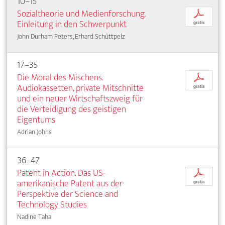
10–15
Sozialtheorie und Medienforschung.
p
Einleitung in den Schwerpunkt
gratis
John Durham Peters, Erhard Schüttpelz
17–35
Die Moral des Mischens.
p
Audiokassetten, private Mitschnitte
gratis
und ein neuer Wirtschaftszweig für
die Verteidigung des geistigen
Eigentums
Adrian Johns
36–47
Patent in Action. Das US-
p
amerikanische Patent aus der
gratis
Perspektive der Science and
Technology Studies
Nadine Taha