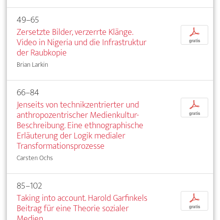
49–65
Zersetzte Bilder, verzerrte Klänge.
p
Video in Nigeria und die Infrastruktur
gratis
der Raubkopie
Brian Larkin
66–84
Jenseits von technikzentrierter und
p
anthropozentrischer Medienkultur-
gratis
Beschreibung. Eine ethnographische
Erläuterung der Logik medialer
Transformationsprozesse
Carsten Ochs
85–102
Taking into account. Harold Garfinkels
p
Beitrag für eine Theorie sozialer
gratis
Medien