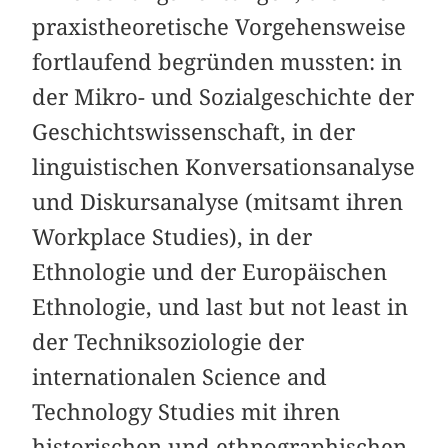
praxistheoretische Vorgehensweise
fortlaufend begründen mussten: in
der Mikro- und Sozialgeschichte der
Geschichtswissenschaft, in der
linguistischen Konversationsanalyse
und Diskursanalyse (mitsamt ihren
Workplace Studies), in der
Ethnologie und der Europäischen
Ethnologie, und last but not least in
der Techniksoziologie der
internationalen Science and
Technology Studies mit ihren
historischen und ethnographischen