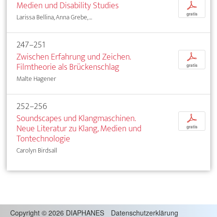
Medien und Disability Studies
p
gratis
Larissa Bellina, Anna Grebe, ...
247–251
Zwischen Erfahrung und Zeichen.
p
Filmtheorie als Brückenschlag
gratis
Malte Hagener
252–256
Soundscapes und Klangmaschinen.
p
Neue Literatur zu Klang, Medien und
gratis
Tontechnologie
Carolyn Birdsall
Copyright
©
2026 DIAPHANES
Datenschutzerklärung