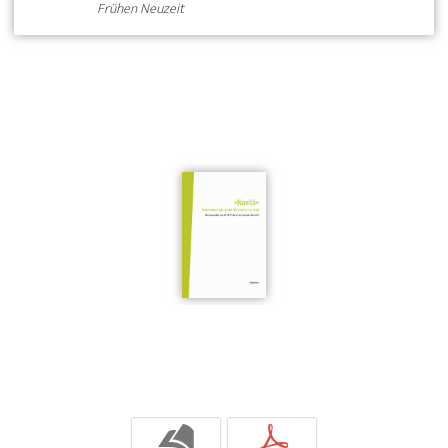
Frühen Neuzeit
b
p