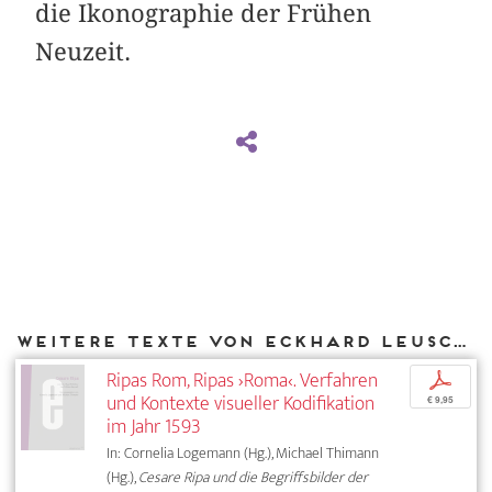
die Ikonographie der Frühen
Neuzeit.
Weitere Texte von Eckhard Leuschner bei DIAPHANES
Ripas Rom, Ripas ›Roma‹. Verfahren
p
und Kontexte visueller Kodifikation
€ 9,95
im Jahr 1593
In: Cornelia Logemann (Hg.), Michael Thimann
(Hg.),
Cesare Ripa und die Begriffsbilder der