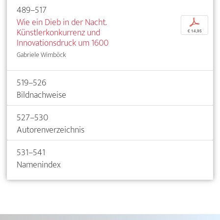
489–517
Wie ein Dieb in der Nacht.
p
Künstlerkonkurrenz und
€ 14,95
Innovationsdruck um 1600
Gabriele Wimböck
519–526
Bildnachweise
527–530
Autorenverzeichnis
531–541
Namenindex