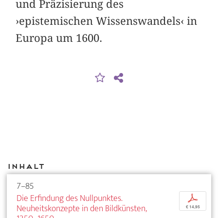
und Präzisierung des
›epistemischen Wissenswandels‹ in
Europa um 1600.
Inhalt
7–85
Die Erfindung des Nullpunktes.
p
Neuheitskonzepte in den Bildkünsten,
€ 14,95