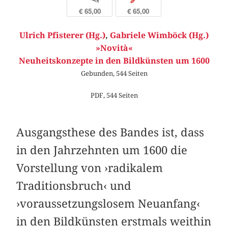
€ 65,00
€ 65,00
Ulrich Pfisterer (Hg.)
,
Gabriele Wimböck (Hg.)
»Novità«
Neuheitskonzepte in den Bildkünsten um 1600
Gebunden, 544 Seiten
PDF, 544 Seiten
Ausgangsthese des Bandes ist, dass
in den Jahrzehnten um 1600 die
Vorstellung von ›radikalem
Traditionsbruch‹ und
›voraussetzungslosem Neuanfang‹
in den Bildkünsten erstmals weithin