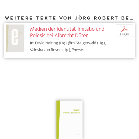
Weitere Texte von Jörg Robert bei DIAPHANES
Medien der Identität. Imitatio und
p
Poiesis bei Albrecht Dürer
€ 14,95
In: David Nelting (Hg.), Jörn Steigerwald (Hg.),
Valeska von Rosen (Hg.),
Poiesis