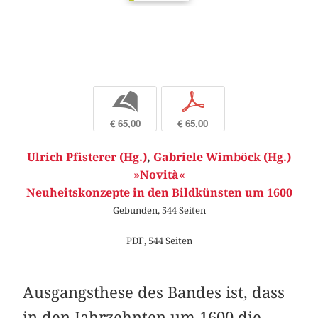
b
p
€ 65,00
€ 65,00
Ulrich Pfisterer (Hg.)
,
Gabriele Wimböck (Hg.)
»Novità«
Neuheitskonzepte in den Bildkünsten um 1600
Gebunden, 544 Seiten
PDF, 544 Seiten
Ausgangsthese des Bandes ist, dass
in den Jahrzehnten um 1600 die