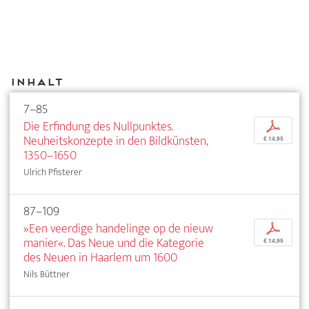
Inhalt
7–85
Die Erfindung des Nullpunktes.
p
Neuheitskonzepte in den Bildkünsten,
€ 14,95
1350–1650
Ulrich Pfisterer
87–109
»Een veerdige handelinge op de nieuw
p
manier«. Das Neue und die Kategorie
€ 14,95
des Neuen in Haarlem um 1600
Nils Büttner