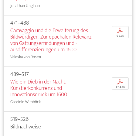
Jonathan Unglaub
471–488
Caravaggio und die Erweiterung des
p
Bildwürdigen. Zur epochalen Relevanz
€ 9,95
von Gattungserfindungen und -
ausdifferenzierungen um 1600
Valeska von Rosen
489–517
Wie ein Dieb in der Nacht.
p
Künstlerkonkurrenz und
€ 14,95
Innovationsdruck um 1600
Gabriele Wimböck
519–526
Bildnachweise