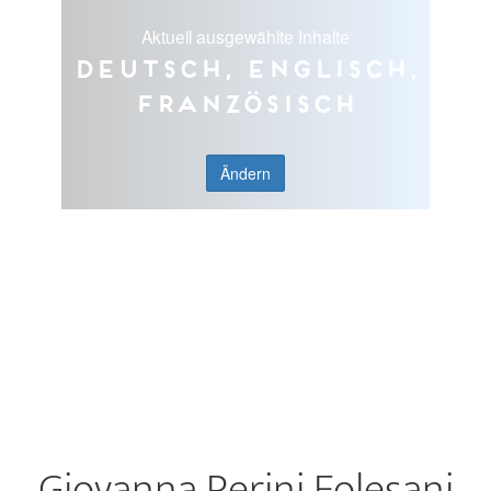
Aktuell ausgewählte Inhalte
Deutsch, Englisch,
Französisch
Ändern
Giovanna Perini Folesani