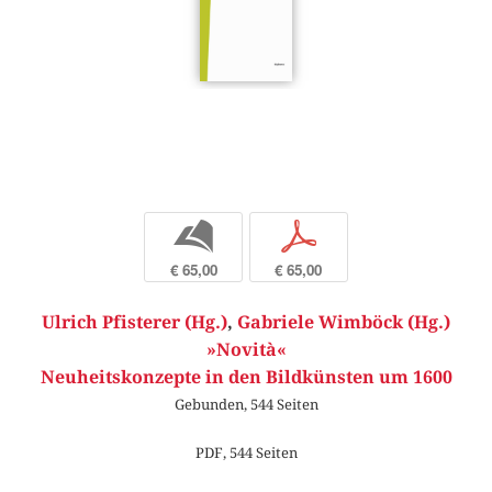
b
p
€ 65,00
€ 65,00
Ulrich Pfisterer (Hg.)
,
Gabriele Wimböck (Hg.)
»Novità«
Neuheitskonzepte in den Bildkünsten um 1600
Gebunden, 544 Seiten
PDF, 544 Seiten