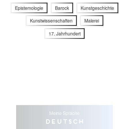
Epistemologie
Barock
Kunstgeschichte
Kunstwissenschaften
Malerei
17. Jahrhundert
Meine Sprache
Deutsch