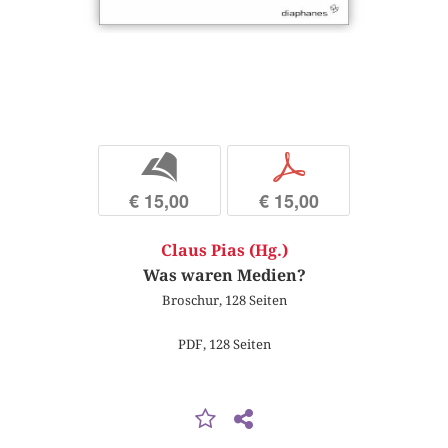
b
p
€ 15,00
€ 15,00
Claus Pias (Hg.)
Was waren Medien?
Broschur, 128 Seiten
PDF, 128 Seiten