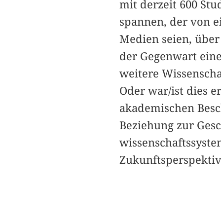
mit derzeit 600 Stu
spannen, der von e
Medien seien, über 
der Gegenwart einer
weitere Wissenscha
Oder war/ist dies e
akademischen Besch
Beziehung zur Gesc
wissenschaftssyste
Zukunftsperspektiv