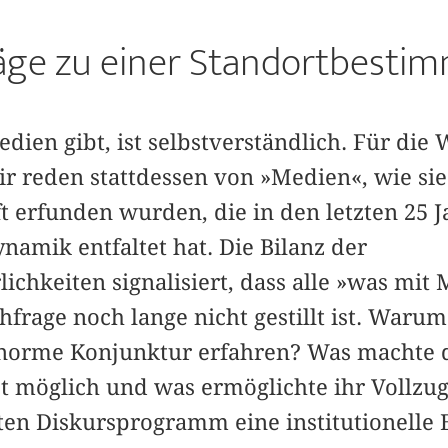
räge zu einer Standortbesti
dien gibt, ist selbstverständlich. Für die 
ir reden stattdessen von »Medien«, wie sie
 erfunden wurden, die in den letzten 25 J
namik entfaltet hat. Die Bilanz der
ichkeiten signalisiert, dass alle »was mi
frage noch lange nicht gestillt ist. Waru
enorme Konjunktur erfahren? Was machte 
st möglich und was ermöglichte ihr Vollzu
ten Diskursprogramm eine institutionelle 