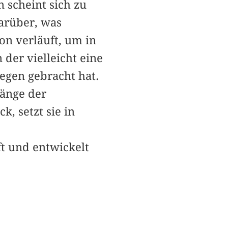
 scheint sich zu
arüber, was
on verläuft, um in
der vielleicht eine
egen gebracht hat.
fänge der
, setzt sie in
t und entwickelt