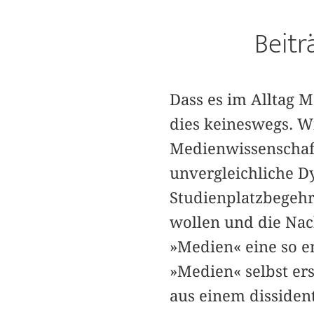
Beit
Dass es im Alltag Me
dies keineswegs. W
Medienwissenschaft
unvergleichliche Dy
Studienplatzbegehrl
wollen und die Nach
»Medien« eine so 
»Medien« selbst er
aus einem dissiden