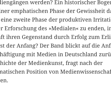
diengängen werden? Ein historischer Bogen
iner emphatischen Phase der Gewissheit d
eine zweite Phase der produktiven Irritati
 Erforschung des »Medialen« zu enden, in 
ft ihren Gegenstand durch Erfolg zum Erli
rst der Anfang? Der Band blickt auf die An
äftigung mit Medien in Deutschland zurück
hichte der Medienkunst, fragt nach der
matischen Position von Medienwissenschaf
en.