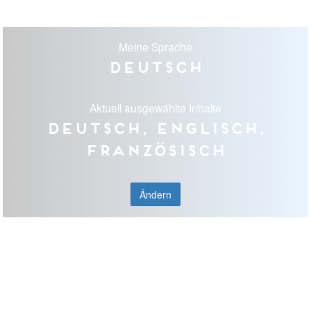
Meine Sprache
Deutsch
Aktuell ausgewählte Inhalte
Deutsch, Englisch,
Französisch
Ändern