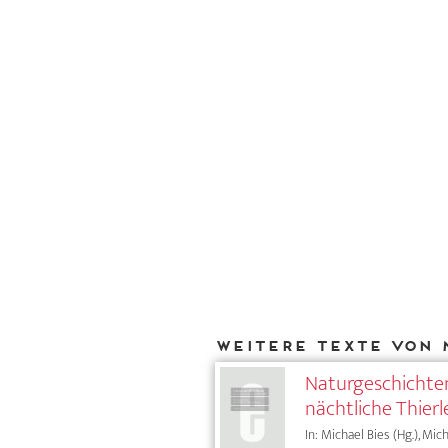
Weitere Texte von 
Naturgeschichte
nächtliche Thierl
In: Michael Bies (Hg.), Mi