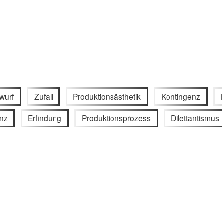
wurf
Zufall
Produktionsästhetik
Kontingenz
nz
Erfindung
Produktionsprozess
Dilettantismus