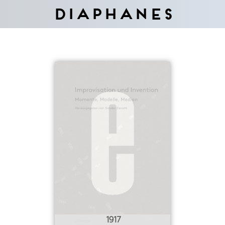
Diaphanes
1917