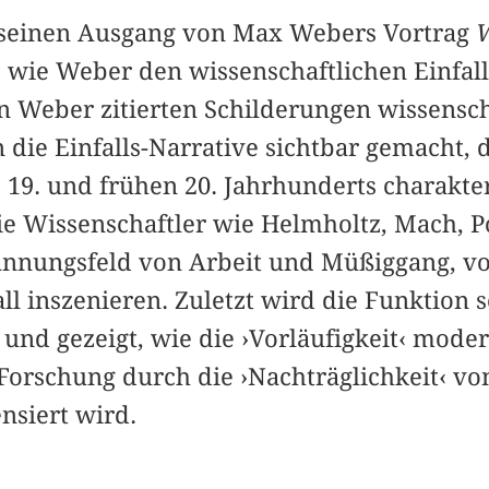
 seinen Ausgang von Max Webers Vortrag
W
t, wie Weber den wissenschaftlichen Einfal
 Weber zitierten Schilderungen wissenscha
die Einfalls-Narrative sichtbar gemacht, d
19. und frühen 20. Jahrhunderts charakter
ie Wissenschaftler wie Helmholtz, Mach, 
pannungsfeld von Arbeit und Müßiggang, vo
l inszenieren. Zuletzt wird die Funktion so
und gezeigt, wie die ›Vorläufigkeit‹ mode
Forschung durch die ›Nachträglichkeit‹ von
siert wird.