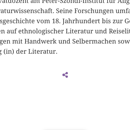
ivatdozent am Peter-Szondi-Institut für Al
raturwissenschaft. Seine Forschungen umfas
sgeschichte vom 18. Jahrhundert bis zur 
 auf ethnologischer Literatur und Reiseli
gen mit Handwerk und Selbermachen sowi
(in) der Literatur.