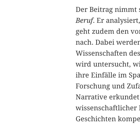
Der Beitrag nimmt
Beruf
. Er analysier
geht zudem den von
nach. Dabei werden 
Wissenschaften des 
wird untersucht, w
ihre Einfälle im S
Forschung und Zufal
Narrative erkundet 
wissenschaftlicher 
Geschichten kompen