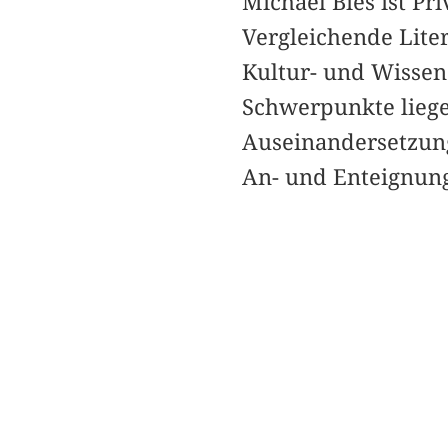
Michael Bies ist Pr
Vergleichende Lite
Kultur- und Wissen
Schwerpunkte liegen
Auseinandersetzun
An- und Enteignung 