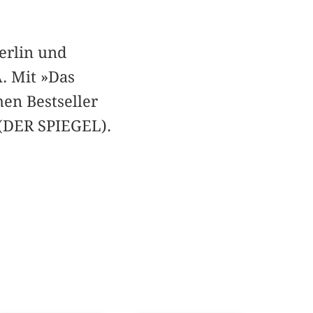
erlin und
. Mit »Das
hen Bestseller
 (DER SPIEGEL).