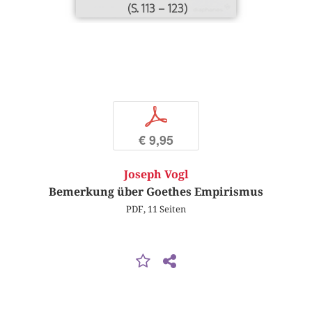
(S. 113 – 123)
p
€ 9,95
Joseph Vogl
Bemerkung über Goethes Empirismus
PDF, 11 Seiten