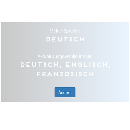
Meine Sprache
Deutsch
Aktuell ausgewählte Inhalte
Deutsch, Englisch,
Französisch
Ändern