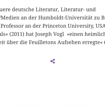
euere deutsche Literatur, Literatur- und
/Medien an der Humboldt-Universität zu B
Professor an der Princeton University, USA
ls« (2011) hat Joseph Vogl »einen heimlic
it über die Feuilletons Aufsehen erregte«