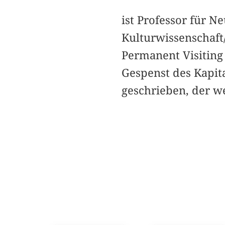
ist Professor für N
Kulturwissenschaft
Permanent Visiting 
Gespenst des Kapita
geschrieben, der we