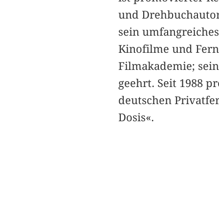
und Drehbuchautor.
sein umfangreiches 
Kinofilme und Fer
Filmakademie; sei
geehrt. Seit 1988 
deutschen Privatfe
Dosis«.