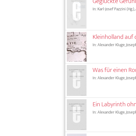
Geglückte Gefüh
In: Karl-Josef Pazzini (Hg.)
Kleinholland auf 
In: Alexander Kluge, Josep
Was für einen Ro
In: Alexander Kluge, Josep
Ein Labyrinth o
In: Alexander Kluge, Josep