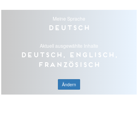
Meine Sprache
Deutsch
Aktuell ausgewählte Inhalte
Deutsch, Englisch,
Französisch
Ändern