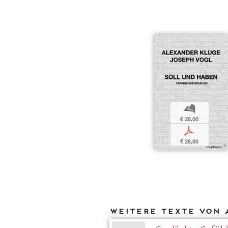
b
€ 28,00
p
€ 28,00
Weitere Texte von 