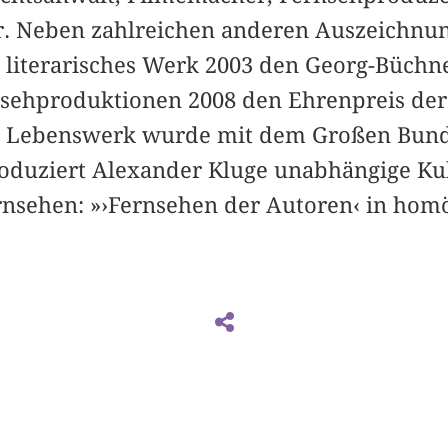
 Neben zahlreichen anderen Auszeichnung
literarisches Werk 2003 den Georg-Büchner
nsehproduktionen 2008 den Ehrenpreis de
n Lebenswerk wurde mit dem Großen Bund
produziert Alexander Kluge unabhängige K
rnsehen: »›Fernsehen der Autoren‹ in hom