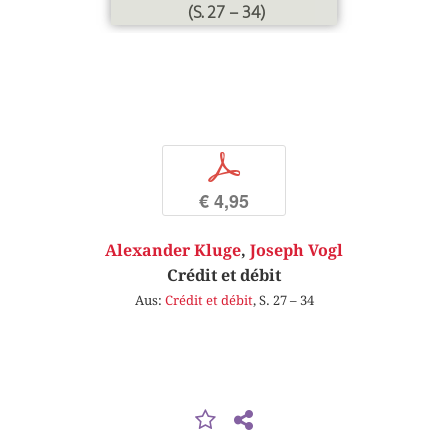
(S. 27 – 34)
p
€ 4,95
Alexander Kluge
,
Joseph Vogl
Crédit et débit
Aus:
Crédit et débit
, S. 27 – 34