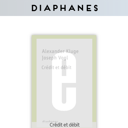
Diaphanes
Crédit et débit