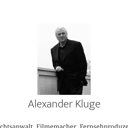
Alexander Kluge
echtsanwalt, Filmemacher, Fernsehproduzent