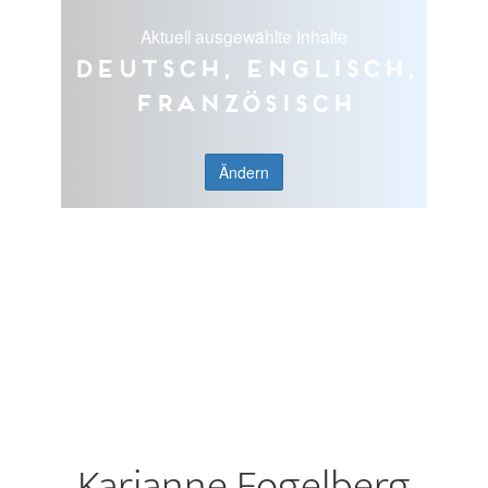
Aktuell ausgewählte Inhalte
Deutsch, Englisch,
Französisch
Ändern
Karianne Fogelberg