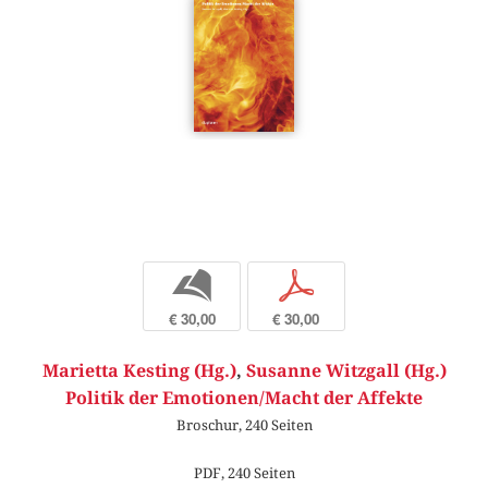
b
p
€ 30,00
€ 30,00
Marietta Kesting (Hg.)
,
Susanne Witzgall (Hg.)
Politik der Emotionen/Macht der Affekte
Broschur, 240 Seiten
PDF, 240 Seiten