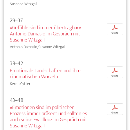
Susanne Witzgall
29–37
»Gefühle sind immer übertragbar«.
p
Antonio Damasio im Gespräch mit
€ 5,95
Susanne Witzgall
Antonio Damasio, Susanne Witzgall
38–42
Emotionale Landschaften und ihre
p
cinematischen Wurzeln
€ 5,95
Keren Cytter
43–48
»Emotionen sind im politischen
p
Prozess immer präsent und sollten es
€ 5,95
auch sein«. Eva Illouz im Gespräch mit
Susanne Witzgall