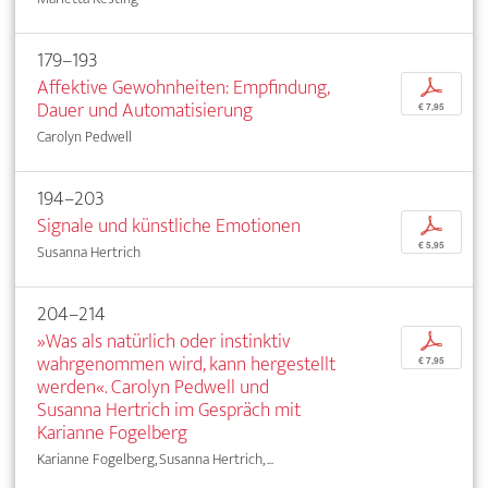
179–193
Affektive Gewohnheiten: Empfindung,
p
Dauer und Automatisierung
€ 7,95
Carolyn Pedwell
194–203
Signale und künstliche Emotionen
p
€ 5,95
Susanna Hertrich
204–214
»Was als natürlich oder instinktiv
p
wahrgenommen wird, kann hergestellt
€ 7,95
werden«. Carolyn Pedwell und
Susanna Hertrich im Gespräch mit
Karianne Fogelberg
Karianne Fogelberg, Susanna Hertrich, ...