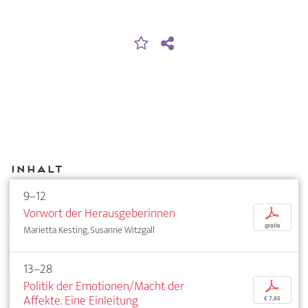
Inhalt
9–12
Vorwort der Herausgeberinnen
p
gratis
Marietta Kesting, Susanne Witzgall
13–28
Politik der Emotionen/Macht der
p
Affekte. Eine Einleitung
€ 7,95