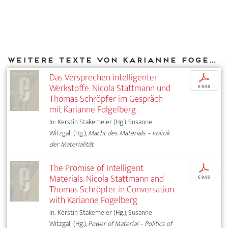
Weitere Texte von Karianne Fogelberg bei DIAPHANES
Das Versprechen intelligenter
p
Werkstoffe. Nicola Stattmann und
€ 9,95
Thomas Schröpfer im Gespräch
mit Karianne Folgelberg
In: Kerstin Stakemeier (Hg.), Susanne
Witzgall (Hg.),
Macht des Materials – Politik
der Materialität
The Promise of Intelligent
p
Materials. Nicola Stattmann and
€ 9,95
Thomas Schröpfer in Conversation
with Karianne Fogelberg
In: Kerstin Stakemeier (Hg.), Susanne
Witzgall (Hg.),
Power of Material – Politics of