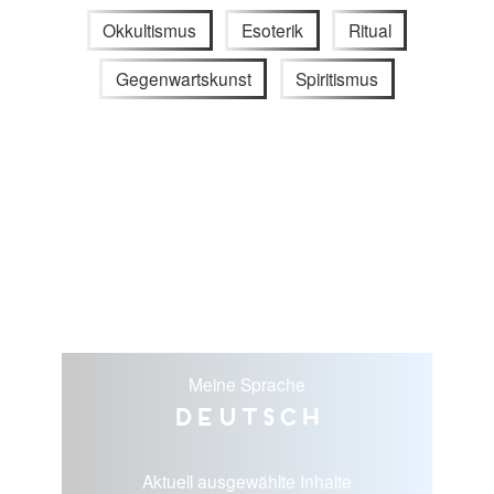
Okkultismus
Esoterik
Ritual
Gegenwartskunst
Spiritismus
Meine Sprache
Deutsch
Aktuell ausgewählte Inhalte