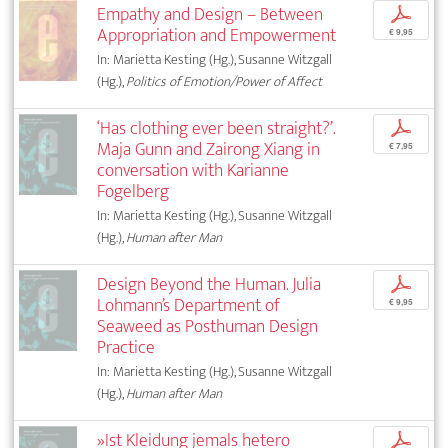
Empathy and Design – Between
p
Appropriation and Empowerment
€ 9,95
In: Marietta Kesting (Hg.), Susanne Witzgall
(Hg.),
Politics of Emotion/Power of Affect
‘Has clothing ever been straight?’.
p
Maja Gunn and Zairong Xiang in
€ 7,95
conversation with Karianne
Fogelberg
In: Marietta Kesting (Hg.), Susanne Witzgall
(Hg.),
Human after Man
Design Beyond the Human. Julia
p
Lohmann’s Department of
€ 9,95
Seaweed as Posthuman Design
Practice
In: Marietta Kesting (Hg.), Susanne Witzgall
(Hg.),
Human after Man
»Ist Kleidung jemals hetero
p