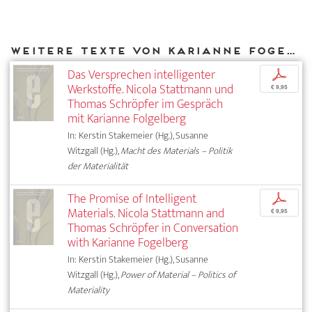
Weitere Texte von Karianne Fogelberg bei DIAPHANES
Das Versprechen intelligenter
p
Werkstoffe. Nicola Stattmann und
€ 9,95
Thomas Schröpfer im Gespräch
mit Karianne Folgelberg
In: Kerstin Stakemeier (Hg.), Susanne
Witzgall (Hg.),
Macht des Materials – Politik
der Materialität
The Promise of Intelligent
p
Materials. Nicola Stattmann and
€ 9,95
Thomas Schröpfer in Conversation
with Karianne Fogelberg
In: Kerstin Stakemeier (Hg.), Susanne
Witzgall (Hg.),
Power of Material – Politics of
Materiality