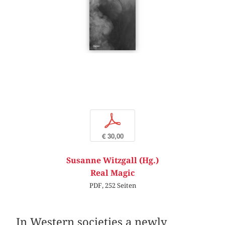
p
€ 30,00
Susanne Witzgall (Hg.)
Real Magic
PDF, 252 Seiten
In Western societies a newly