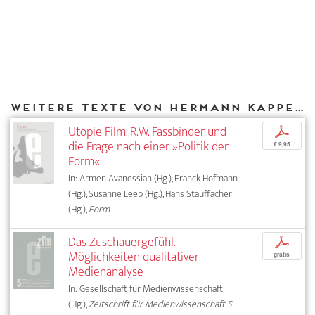
Weitere Texte von Hermann Kappelhoff bei DIAPHANES
Utopie Film. R.W. Fassbinder und
p
die Frage nach einer »Politik der
€ 9,95
Form«
In: Armen Avanessian (Hg.), Franck Hofmann
(Hg.), Susanne Leeb (Hg.), Hans Stauffacher
(Hg.),
Form
Das Zuschauergefühl.
p
Möglichkeiten qualitativer
gratis
Medienanalyse
In: Gesellschaft für Medienwissenschaft
(Hg.),
Zeitschrift für Medienwissenschaft 5