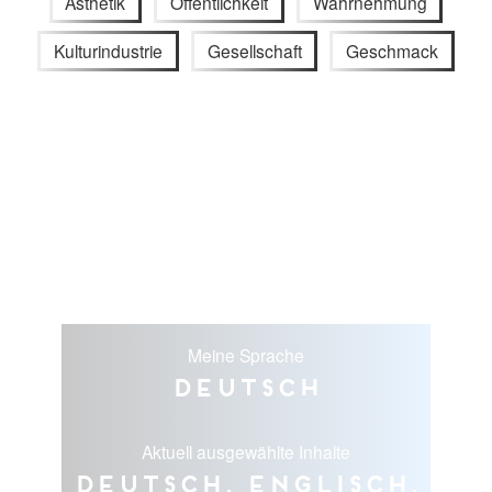
Ästhetik
Öffentlichkeit
Wahrnehmung
Kulturindustrie
Gesellschaft
Geschmack
Meine Sprache
Deutsch
Aktuell ausgewählte Inhalte
Deutsch, Englisch,