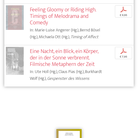
Feeling Gloomy or Riding High.
p
Timings of Melodrama and
€ 9,95
Comedy
In: Marie-Luise Angerer (Hg.), Bernd Bösel
(Hg.), Michaela Ott (Hg.),
Timing of Affect
Eine Nacht, ein Blick, ein Körper,
p
der in der Sonne verbrennt.
€ 7,95
Filmische Metaphern der Zeit
In: Ute Holl (Hg.), Claus Pias (Hg.), Burkhardt
Wolf (Hg.),
Gespenster des Wissens