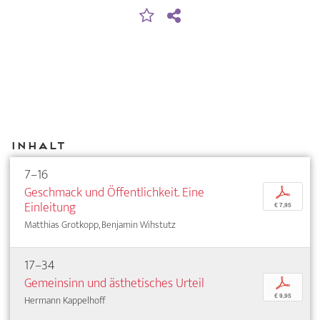
Inhalt
7–16
Geschmack und Öffentlichkeit. Eine
p
Einleitung
€ 7,95
Matthias Grotkopp, Benjamin Wihstutz
17–34
Gemeinsinn und ästhetisches Urteil
p
€ 9,95
Hermann Kappelhoff