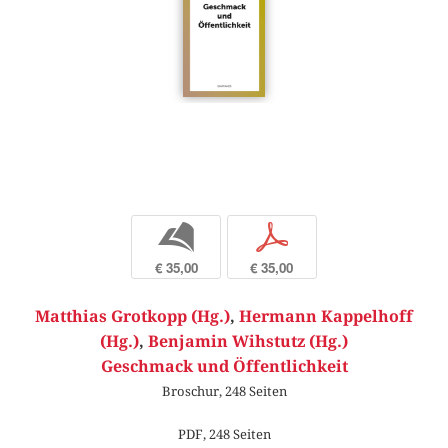
b
p
€ 35,00
€ 35,00
Matthias Grotkopp (Hg.)
,
Hermann Kappelhoff
(Hg.)
,
Benjamin Wihstutz (Hg.)
Geschmack und Öffentlichkeit
Broschur, 248 Seiten
PDF, 248 Seiten