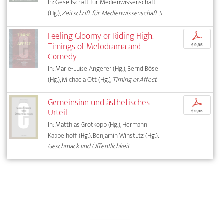
In: Gesellschaft für Medienwissenschaft
(Hg.),
Zeitschrift für Medienwissenschaft 5
Feeling Gloomy or Riding High.
p
Timings of Melodrama and
€ 9,95
Comedy
In: Marie-Luise Angerer (Hg.), Bernd Bösel
(Hg.), Michaela Ott (Hg.),
Timing of Affect
Gemeinsinn und ästhetisches
p
Urteil
€ 9,95
In: Matthias Grotkopp (Hg.), Hermann
Kappelhoff (Hg.), Benjamin Wihstutz (Hg.),
Geschmack und Öffentlichkeit