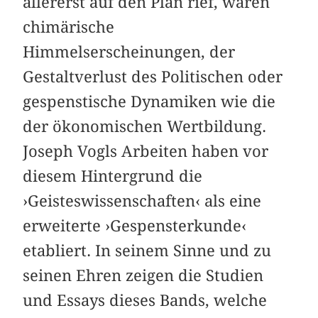
allererst auf den Plan rief, waren
chimärische
Himmelserscheinungen, der
Gestaltverlust des Politischen oder
gespenstische Dynamiken wie die
der ökonomischen Wertbildung.
Joseph Vogls Arbeiten haben vor
diesem Hintergrund die
›Geisteswissenschaften‹ als eine
erweiterte ›Gespensterkunde‹
etabliert. In seinem Sinne und zu
seinen Ehren zeigen die Studien
und Essays dieses Bands, welche