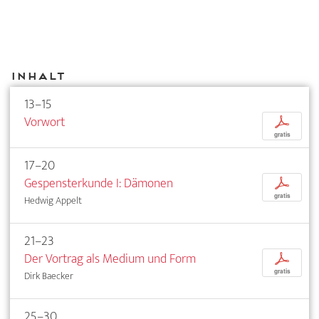
Inhalt
13–15
Vorwort
p
gratis
17–20
Gespensterkunde I: Dämonen
p
gratis
Hedwig Appelt
21–23
Der Vortrag als Medium und Form
p
gratis
Dirk Baecker
25–30