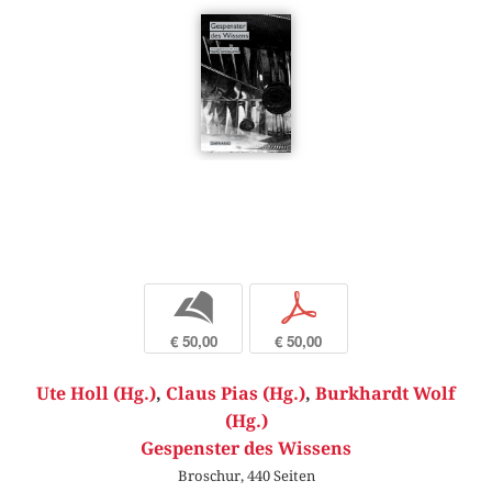
b
p
€ 50,00
€ 50,00
Ute Holl (Hg.)
,
Claus Pias (Hg.)
,
Burkhardt Wolf
(Hg.)
Gespenster des Wissens
Broschur, 440 Seiten