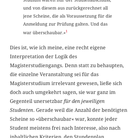
Studium waren nur der Studienabschluss,
und von diesem aus zurückgerechnet all
jene Scheine, die als Voraussetzung für die
Anmeldung zur Prüfung galten. Und das
1
war überschaubar.«
Dies ist, wie ich meine, eine recht eigene
Interpretation der Logik des
Magisterstudiengangs. Denn statt zu behaupten,
die einzelne Veranstaltung sei für das
Magisterstudium irrelevant gewesen, ließe sich
doch auch umgekehrt sagen, sie war ganz im
Gegenteil unersetzbar
für den jeweiligen
Studenten
. Gerade weil die Anzahl der benötigten
Scheine so »überschaubar« war, konnte jeder
Student meistens frei nach Interesse, also nach
inhaltlichen Kriterien, den Stundenplan