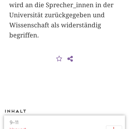
wird an die Sprecher_innen in der
Universität zurückgegeben und
Wissenschaft als widerständig
begriffen.
Inhalt
9–11