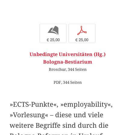
b
p
€ 25,00
€ 25,00
Unbedingte Universitäten (Hg.)
Bologna-Bestiarium
Broschur, 344 Seiten
PDF, 344 Seiten
»ECTS-Punkte«, »employability«,
»Vorlesung« – diese und viele
weitere Begriffe sind durch die