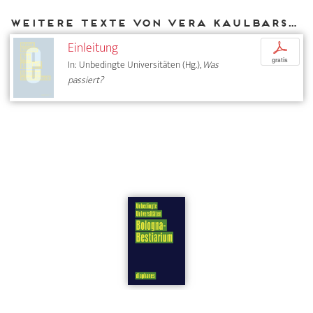
Weitere Texte von Vera Kaulbarsch bei DIAPHANES
Einleitung
p
gratis
In: Unbedingte Universitäten (Hg.),
Was
passiert?