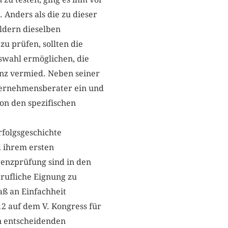
Anders als die zu dieser
eldern dieselben
u prüfen, sollten die
swahl ermöglichen, die
enz vermied. Neben seiner
nternehmensberater ein und
von den spezifischen
folgsgeschichte
 ihrem ersten
genzprüfung sind in den
rufliche Eignung zu
aß an Einfachheit
12 auf dem V. Kongress für
en entscheidenden