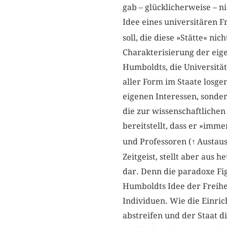
gab – glücklicherweise – n
Idee eines universitären 
soll, die diese »Stätte« ni
Charakterisierung der eig
Humboldts, die Universität
aller Form im Staate losg
eigenen Interessen, sonder
die zur wissenschaftlichen
bereitstellt, dass er »imm
und Professoren (
↑
Austaus
Zeitgeist, stellt aber au
dar. Denn die paradoxe Fig
Humboldts Idee der Freihei
Individuen. Wie die Einric
abstreifen und der Staat di