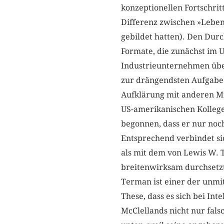
konzeptionellen Fortschrit
Differenz zwischen »Leben
gebildet hatten). Den Dur
Formate, die zunächst im 
Industrieunternehmen übe
zur drängendsten Aufgabe 
Aufklärung mit anderen Mit
US-amerikanischen Kollege
begonnen, dass er nur noc
Entsprechend verbindet si
als mit dem von Lewis W. 
breitenwirksam durchsetz
Terman ist einer der unmi
These, dass es sich bei In
McClellands nicht nur falsc