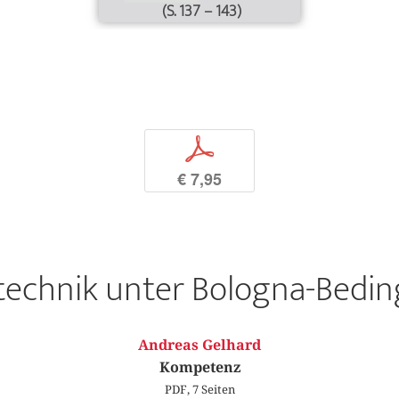
(S. 137 – 143)
p
€ 7,95
technik unter Bologna-Bedi
Andreas Gelhard
Kompetenz
PDF, 7 Seiten