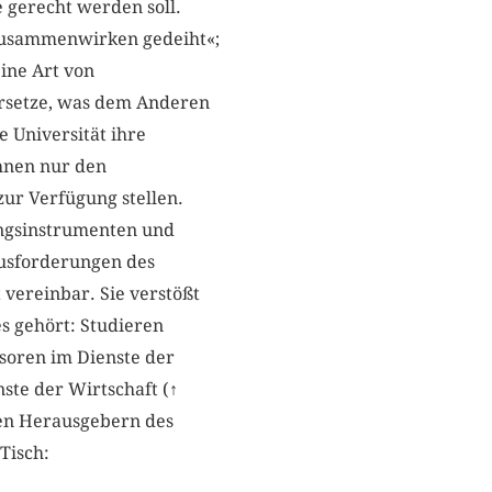
 gerecht werden soll.
s Zusammenwirken gedeiht«;
ine Art von
 ersetze, was dem Anderen
e Universität ihre
ihnen nur den
ur Verfügung stellen.
ungsinstrumenten und
ausforderungen des
 vereinbar. Sie verstößt
s gehört: Studieren
soren im Dienste der
te der Wirtschaft (
↑
den Herausgebern des
Tisch: