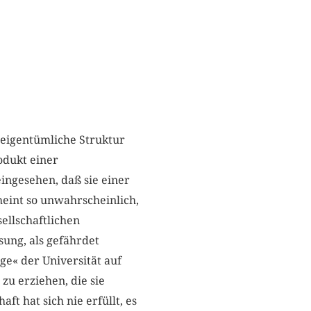
 eigentümliche Struktur
odukt einer
ingesehen, daß sie einer
heint so unwahrscheinlich,
sellschaftlichen
ung, als gefährdet
ge« der Universität auf
zu erziehen, die sie
t hat sich nie erfüllt, es