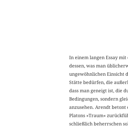
In einem langen Essay mit 
dessen, was man üblicherw
ungewöhnlichen Einsicht d
Stätte bedürfen, die außer
dass man geneigt ist, die d
Bedingungen, sondern glei
anzusehen. Arendt betont d
Platons »Traum« zurückführ
schließlich beherrschen sol