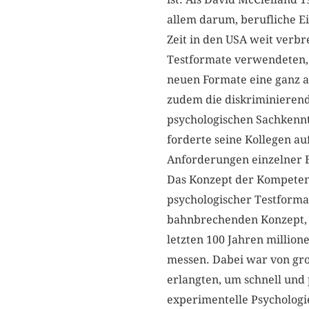
allem darum, berufliche E
Zeit in den USA weit verbre
Testformate verwendeten, u
neuen Formate eine ganz a
zudem die diskriminierend
psychologischen Sachkennt
forderte seine Kollegen au
Anforderungen einzelner B
Das Konzept der Kompetenz
psychologischer Testform
bahnbrechenden Konzept, d
letzten 100 Jahren millio
messen. Dabei war von gro
erlangten, um schnell und 
experimentelle Psychologie