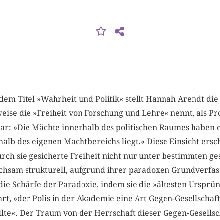
dem Titel »Wahrheit und Politik« stellt Hannah Arendt die
eise die »Freiheit von Forschung und Lehre« nennt, als Pr
ar: »Die Mächte innerhalb des politischen Raumes haben e
halb des eigenen Machtbereichs liegt.« Diese Einsicht ersc
urch sie gesicherte Freiheit nicht nur unter bestimmten ge
chsam strukturell, aufgrund ihrer paradoxen Grundverfass
ie Schärfe der Paradoxie, indem sie die »ältesten Ursprün
t, »der Polis in der Akademie eine Art Gegen-Gesellschaft 
lte«. Der Traum von der Herrschaft dieser Gegen-Gesellschaf