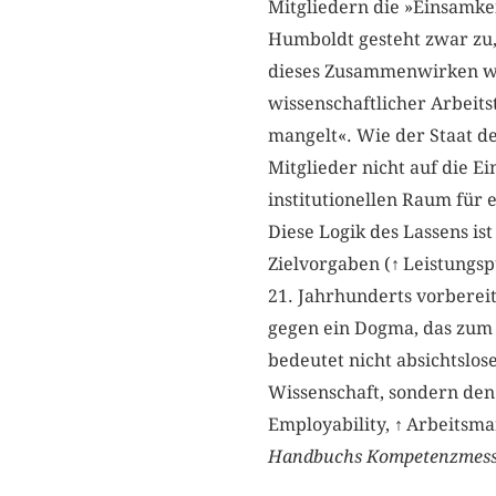
Mitgliedern die »Einsamkei
Humboldt gesteht zwar zu,
dieses Zusammenwirken wär
wissenschaftlicher Arbeits
mangelt«. Wie der Staat der
Mitglieder nicht auf die E
institutionellen Raum für
Diese Logik des Lassens i
Zielvorgaben (
↑
Leistungsp
21. Jahrhunderts vorbereit
gegen ein Dogma, das zum
bedeutet nicht absichtslo
Wissenschaft, sondern den
Employability,
↑
Arbeitsmar
Handbuchs Kompetenzmes