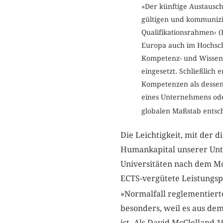
»Der künftige Austausch
gültigen und kommunizi
Qualifikationsrahmen‹ 
Europa auch im Hochsch
Kompetenz- und Wissen
eingesetzt. Schließlich
Kompetenzen als dessen
eines Unternehmens ode
globalen Maßstab entsc
Die Leichtigkeit, mit der
Humankapital unserer Unt
Universitäten nach dem Mo
ECTS-vergütete Leistungsp
»Normalfall reglementierte
besonders, weil es aus de
ist. Als David McClelland 