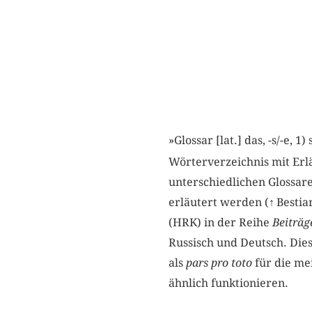
»Glossar [lat.] das, -s/-e,
Wörterverzeichnis mit Erl
unterschiedlichen Glossare
erläutert werden (
↑
Bestia
(HRK) in der Reihe
Beiträg
Russisch und Deutsch. Die
als
pars pro toto
für die me
ähnlich funktionieren.