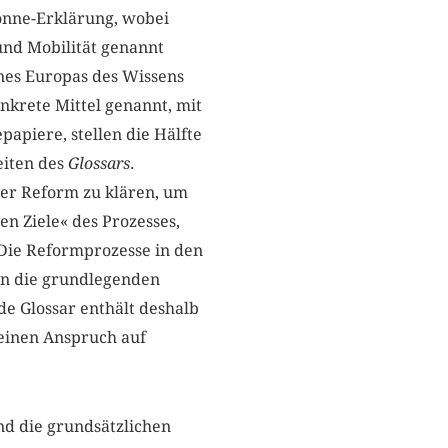
bonne-Erklärung, wobei
und Mobilität genannt
nes Europas des Wissens
nkrete Mittel genannt, mit
apiere, stellen die Hälfte
eiten des
Glossars
.
der Reform zu klären, um
n Ziele« des Prozesses,
»Die Reformprozesse in den
len die grundlegenden
de Glossar enthält deshalb
 einen Anspruch auf
ind die grundsätzlichen