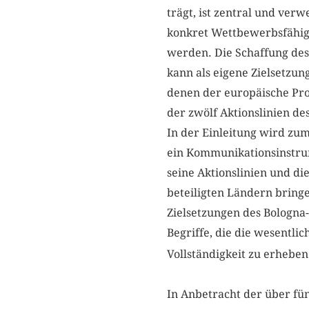
trägt, ist zentral und ver
konkret Wettbewerbsfähig
werden. Die Schaffung des
kann als eigene Zielsetzu
denen der europäische Proz
der zwölf Aktionslinien de
In der Einleitung wird zum
ein Kommunikationsinstrum
seine Aktionslinien und d
beteiligten Ländern bringe
Zielsetzungen des Bologna-
Begriffe, die die wesentli
Vollständigkeit zu erheben
In Anbetracht der über fün