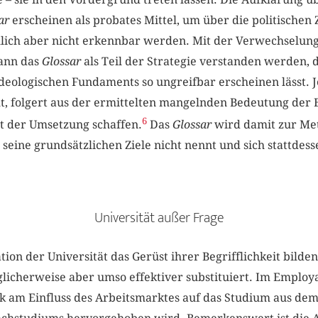
ar
erscheinen als probates Mittel, um über die politischen 
hlich aber nicht erkennbar werden. Mit der Verwechselung 
kann das
Glossar
als Teil der Strategie verstanden werden, 
deologischen Fundaments so ungreifbar erscheinen lässt. 
, folgert aus der ermittelten mangelnden Bedeutung der Be
6
it der Umsetzung schaffen.
Das
Glossar
wird damit zur Me
 seine grundsätzlichen Ziele nicht nennt und sich stattdes
Universität außer Frage
ion der Universität das Gerüst ihrer Begrifflichkeit bilde
licherweise aber umso effektiver substituiert. Im Employa
ik am Einfluss des Arbeitsmarktes auf das Studium aus d