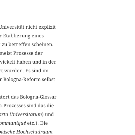
Universität nicht explizit
er Etablierung eines
t zu betreffen scheinen.
 meist Prozesse der
ickelt haben und in der
t wurden. Es sind im
er Bologna-Reform selbst
tert das Bologna-Glossar
a-Prozesses sind das die
rta Universitatum
) und
Kommuniqué
etc.). Die
päische Hochschulraum