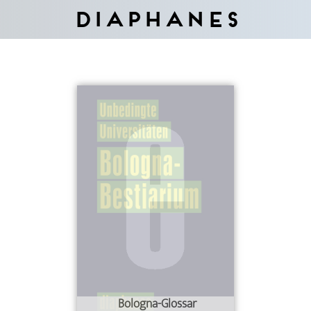
Diaphanes
Bologna-Glossar