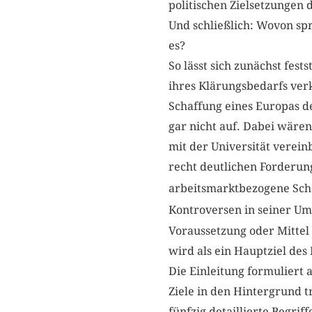
politischen Zielsetzungen 
Und schließlich: Wovon sp
es?
So lässt sich zunächst fests
ihres Klärungsbedarfs verk
Schaffung eines Europas de
gar nicht auf. Dabei wären
mit der Universität verei
recht deutlichen Forderung
arbeitsmarktbezogene Sc
Kontroversen in seiner U
Voraussetzung oder Mittel
wird als ein Hauptziel des
Die Einleitung formuliert 
Ziele in den Hintergrund t
fünfzig detaillierte Begri