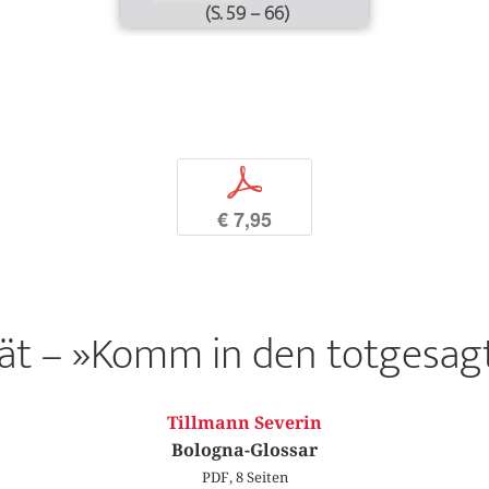
(S. 59 – 66)
p
€ 7,95
tät – »Komm in den totgesag
Tillmann Severin
Bologna-Glossar
PDF, 8 Seiten