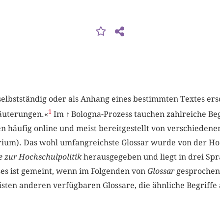
 1) selbstständig oder als Anhang eines bestimmten Textes e
1
äuterungen.«
Im
↑
Bologna-Prozess tauchen zahlreiche Begr
n häufig online und meist bereitgestellt von verschiedene
rium). Das wohl umfangreichste Glossar wurde von der H
e zur Hochschulpolitik
herausgegeben und liegt in drei Spr
ses ist gemeint, wenn im Folgenden von
Glossar
gesprochen w
isten anderen verfügbaren Glossare, die ähnliche Begriffe