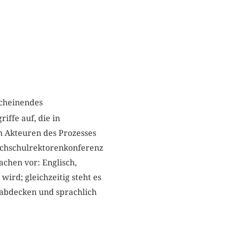
rscheinendes
iffe auf, die in
n Akteuren des Prozesses
ochschulrektorenkonferenz
achen vor: Englisch,
ird; gleichzeitig steht es
 abdecken und sprachlich