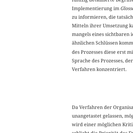
Implementierung im
Gloss
zu informieren, die tatsäc
Mitteln ihrer Umsetzung 
mangels eines sichtbaren i
ähnlichen Schlüssen kommt
des Prozesses diese erst m
Sprache des Prozesses, der
Verfahren konzentriert.
Da Verfahren der Organisat
unangetastet gelassen, mög
wird einer möglichen Krit