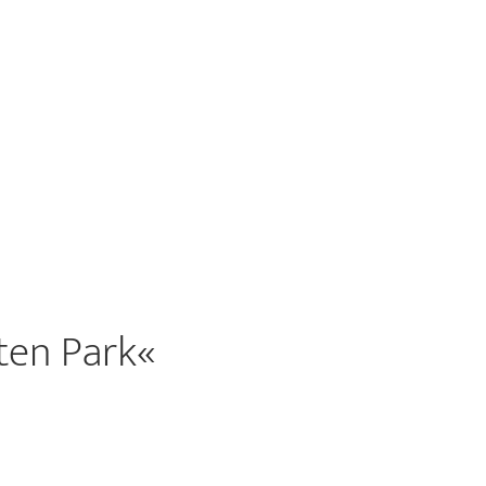
ten Park«