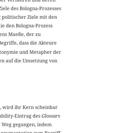
Ziele des Bologna-Prozesses
politischer Ziele mit den
die den Bologna-Prozess
Jens Maeße, der zu
griffe, dass die Akteure
tonymie und Metapher der
sen auf die Umsetzung von
n, wird ihr Kern scheinbar
bility-Eintrag des
Glossars
em Weg gegangen, indem