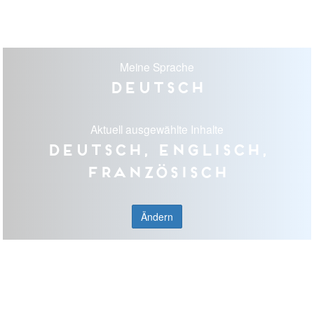
Meine Sprache
Deutsch
Aktuell ausgewählte Inhalte
Deutsch, Englisch,
Französisch
Ändern