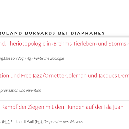
Roland Borgards bei DIAPHANES
nd. Theriotopologie in ›Brehms Tierleben‹ und Storms 
g.), Joseph Vogl (Hg.),
Politische Zoologie
tion und Free Jazz (Ornette Coleman und Jacques Derr
provisation und Invention
Kampf der Ziegen mit den Hunden auf der Isla Juan
as (Hg.), Burkhardt Wolf (Hg.),
Gespenster des Wissens