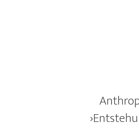
Anthrop
›Entstehu