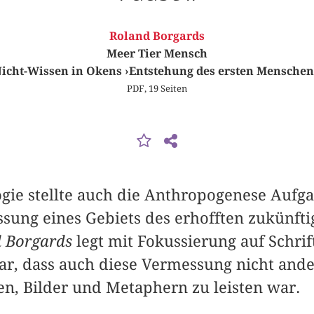
Roland Borgards
Meer Tier Mensch
cht-Wissen in Okens ›Entstehung des ersten Menschen‹
PDF, 19 Seiten
gie stellte auch die Anthropogenese Aufga
ssung eines Gebiets des erhofften zukünft
 Borgards
legt mit Fokussierung auf Schri
r, dass auch diese Vermessung nicht ander
n, Bilder und Metaphern zu leisten war.