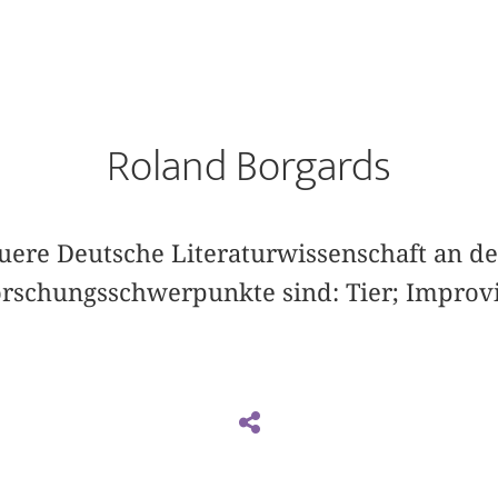
Roland Borgards
euere Deutsche Literaturwissenschaft an de
rschungsschwerpunkte sind: Tier; Improvi