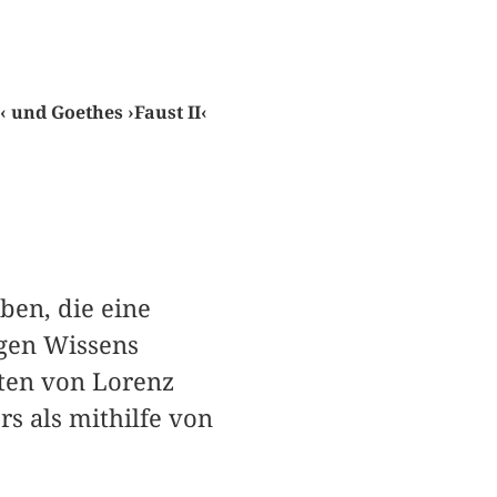
 und Goethes ›Faust II‹
ben, die eine
igen Wissens
ften von Lorenz
s als mithilfe von