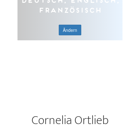
Französisch
Ändern
Cornelia Ortlieb