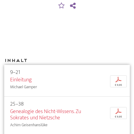
Inhalt
9–21
Einleitung
p
€ 9,95
Michael Gamper
25–38
Genealogie des Nicht-Wissens. Zu
p
Sokrates und Nietzsche
€ 9,95
Achim Geisenhanslüke