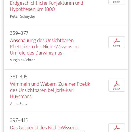
Erdgeschichtliche Konjekturen und
€ 9,95
Hypothesen um 1800
Peter Schnyder
359–377
Anschauung des Unsichtbaren.
p
Rhetoriken des Nicht-Wissens im
€ 9,95
Umfeld des Darwinismus
Virginia Richter
381–395
Wimmeln und Wabern. Zu einer Poetik
p
des Unsichtbaren bei Joris-Karl
€ 9,95
Huysmans
Anne Seitz
397–415
Das Gespenst des Nicht-Wissens.
p