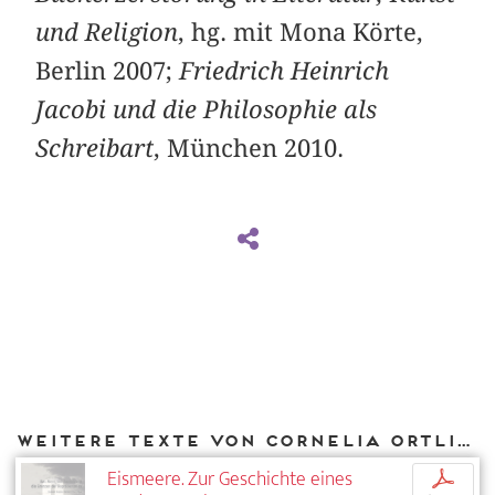
und Religion
, hg. mit Mona Körte,
Berlin 2007;
Friedrich Heinrich
Jacobi und die Philosophie als
Schreibart
, München 2010.
Weitere Texte von Cornelia Ortlieb bei DIAPHANES
Eismeere. Zur Geschichte eines
p