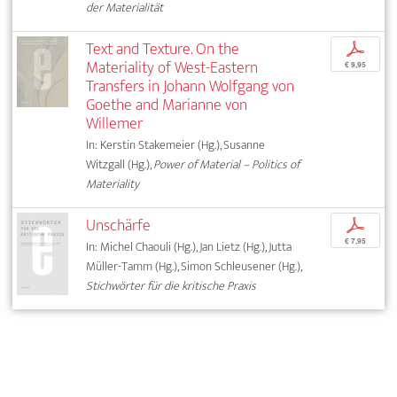
der Materialität
Text and Texture. On the
p
Materiality of West-Eastern
€ 9,95
Transfers in Johann Wolfgang von
Goethe and Marianne von
Willemer
In: Kerstin Stakemeier (Hg.), Susanne
Witzgall (Hg.),
Power of Material – Politics of
Materiality
Unschärfe
p
€ 7,95
In: Michel Chaouli (Hg.), Jan Lietz (Hg.), Jutta
Müller-Tamm (Hg.), Simon Schleusener (Hg.),
Stichwörter für die kritische Praxis