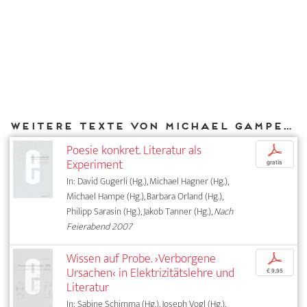
Weitere Texte von Michael Gamper bei DIAPHANES
Poesie konkret. Literatur als
p
Experiment
gratis
In: David Gugerli (Hg.), Michael Hagner (Hg.),
Michael Hampe (Hg.), Barbara Orland (Hg.),
Philipp Sarasin (Hg.), Jakob Tanner (Hg.),
Nach
Feierabend 2007
Wissen auf Probe. ›Verborgene
p
Ursachen‹ in Elektrizitätslehre und
€ 9,95
Literatur
In: Sabine Schimma (Hg.), Joseph Vogl (Hg.),