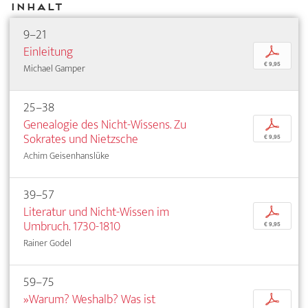
Inhalt
9–21
Einleitung
p
€ 9,95
Michael Gamper
25–38
Genealogie des Nicht-Wissens. Zu
p
Sokrates und Nietzsche
€ 9,95
Achim Geisenhanslüke
39–57
Literatur und Nicht-Wissen im
p
Umbruch. 1730-1810
€ 9,95
Rainer Godel
59–75
»Warum? Weshalb? Was ist
p