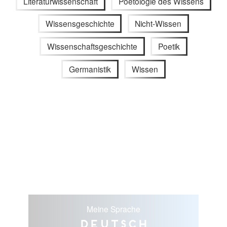
Literaturwissenschaft
Poetologie des Wissens
Wissensgeschichte
Nicht-Wissen
Wissenschaftsgeschichte
Poetik
Germanistik
Wissen
Meine Sprache
Deutsch