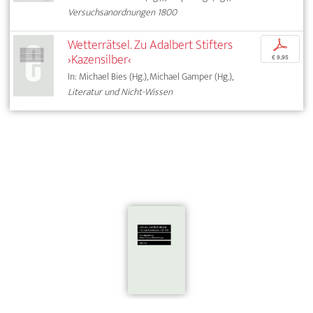
Versuchsanordnungen 1800
Wetterrätsel. Zu Adalbert Stifters
p
›Kazensilber‹
€ 9,95
In: Michael Bies (Hg.), Michael Gamper (Hg.),
Literatur und Nicht-Wissen