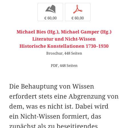
b
p
€ 60,00
€ 60,00
Michael Bies (Hg.)
,
Michael Gamper (Hg.)
Literatur und Nicht-Wissen
Historische Konstellationen 1730–1930
Broschur, 448 Seiten
PDF, 448 Seiten
Die Behauptung von Wissen
erfordert stets eine Abgrenzung von
dem, was es nicht ist. Dabei wird
ein Nicht-Wissen formiert, das
zunächst als zu beseitigendes