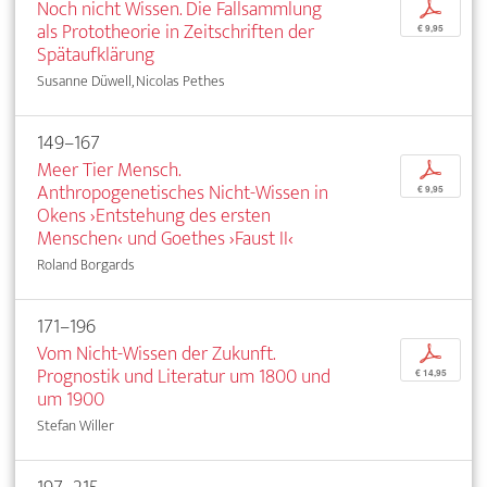
Noch nicht Wissen. Die Fallsammlung
p
als Prototheorie in Zeitschriften der
€ 9,95
Spätaufklärung
Susanne Düwell, Nicolas Pethes
149–167
Meer Tier Mensch.
p
Anthropogenetisches Nicht-Wissen in
€ 9,95
Okens ›Entstehung des ersten
Menschen‹ und Goethes ›Faust II‹
Roland Borgards
171–196
Vom Nicht-Wissen der Zukunft.
p
Prognostik und Literatur um 1800 und
€ 14,95
um 1900
Stefan Willer