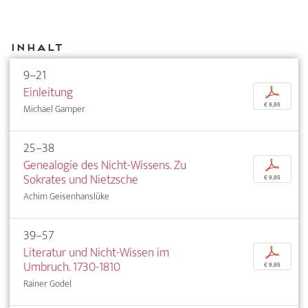
Inhalt
9–21
Einleitung
p
€ 9,95
Michael Gamper
25–38
Genealogie des Nicht-Wissens. Zu
p
Sokrates und Nietzsche
€ 9,95
Achim Geisenhanslüke
39–57
Literatur und Nicht-Wissen im
p
Umbruch. 1730-1810
€ 9,95
Rainer Godel