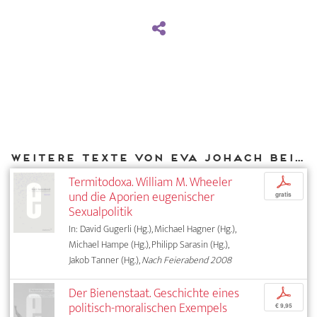
Weitere Texte von Eva Johach bei DIAPHANES
Termitodoxa. William M. Wheeler
p
und die Aporien eugenischer
gratis
Sexualpolitik
In: David Gugerli (Hg.), Michael Hagner (Hg.),
Michael Hampe (Hg.), Philipp Sarasin (Hg.),
Jakob Tanner (Hg.),
Nach Feierabend 2008
Der Bienenstaat. Geschichte eines
p
politisch-moralischen Exempels
€ 9,95