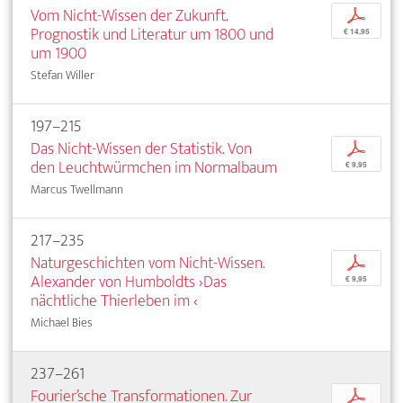
Vom Nicht-Wissen der Zukunft.
p
Prognostik und Literatur um 1800 und
€ 14,95
um 1900
Stefan Willer
197–215
Das Nicht-Wissen der Statistik. Von
p
den Leuchtwürmchen im Normalbaum
€ 9,95
Marcus Twellmann
217–235
Naturgeschichten vom Nicht-Wissen.
p
Alexander von Humboldts ›Das
€ 9,95
nächtliche Thierleben im ‹
Michael Bies
237–261
Fourier’sche Transformationen. Zur
p