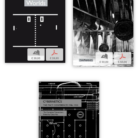
b
p
b
p
€ 39,95
€ 39,95
€ 50,00
€ 50,00