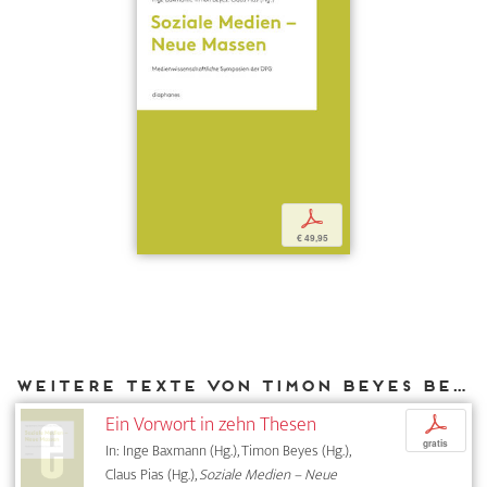
p
€ 49,95
Weitere Texte von Timon Beyes bei DIAPHANES
Ein Vorwort in zehn Thesen
p
gratis
In: Inge Baxmann (Hg.), Timon Beyes (Hg.),
Claus Pias (Hg.),
Soziale Medien – Neue