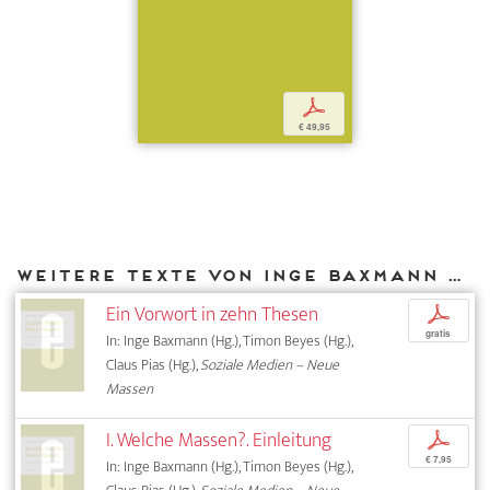
p
€ 49,95
Weitere Texte von Inge Baxmann bei DIAPHANES
Ein Vorwort in zehn Thesen
p
gratis
In: Inge Baxmann (Hg.), Timon Beyes (Hg.),
Claus Pias (Hg.),
Soziale Medien – Neue
Massen
I. Welche Massen?. Einleitung
p
€ 7,95
In: Inge Baxmann (Hg.), Timon Beyes (Hg.),