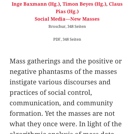
Inge Baxmann (Hg.)
,
Timon Beyes (Hg.)
,
Claus
Pias (Hg.)
Social Media—New Masses
Broschur, 348 Seiten
PDF, 348 Seiten
Mass gatherings and the positive or
negative phantasms of the masses
instigate various discourses and
practices of social control,
communication, and community
formation. Yet the masses are not
what they once were. In light of the