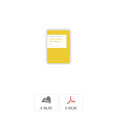
b
p
€ 59,95
€ 59,95