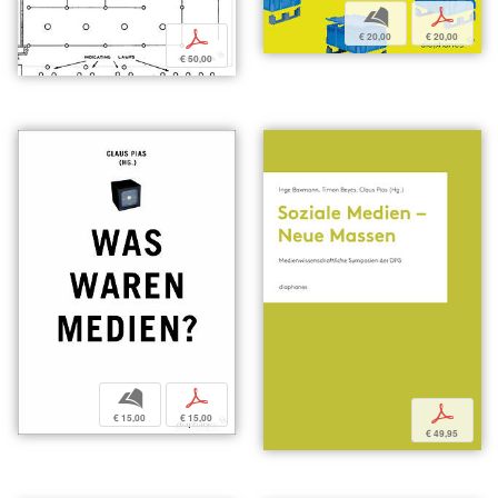
b
p
p
€ 20,00
€ 20,00
€ 50,00
b
p
p
€ 15,00
€ 15,00
€ 49,95