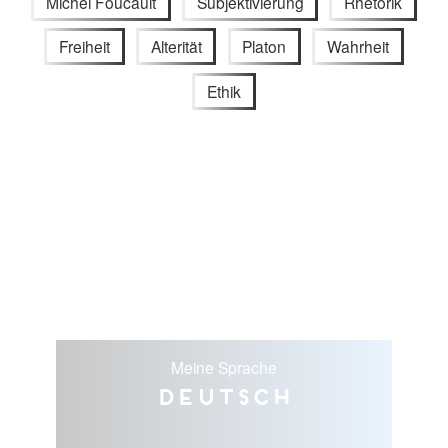
Michel Foucault
Subjektivierung
Rhetorik
Freiheit
Alterität
Platon
Wahrheit
Ethik
Meine Sprache
Deutsch