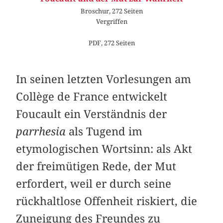
Broschur, 272 Seiten
Vergriffen
PDF, 272 Seiten
In seinen letzten Vorlesungen am
Collège de France entwickelt
Foucault ein Verständnis der
parrhesia
als Tugend im
etymologischen Wortsinn: als Akt
der freimütigen Rede, der Mut
erfordert, weil er durch seine
rückhaltlose Offenheit riskiert, die
Zuneigung des Freundes zu