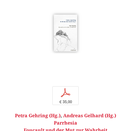
p
€ 35,00
Petra Gehring (Hg.)
,
Andreas Gelhard (Hg.)
Parrhesia
Foucault und der Mut zur Wahrheit