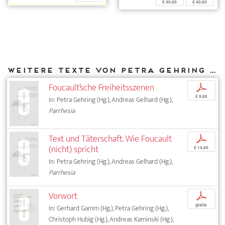
€ 40,00
€ 40,00
Weitere Texte von Petra Gehring bei DIAPHANES
Foucault’sche Freiheitsszenen
p
€ 9,95
In: Petra Gehring (Hg.), Andreas Gelhard (Hg.),
Parrhesia
Text und Täterschaft. Wie Foucault
p
(nicht) spricht
€ 14,95
In: Petra Gehring (Hg.), Andreas Gelhard (Hg.),
Parrhesia
Vorwort
p
gratis
In: Gerhard Gamm (Hg.), Petra Gehring (Hg.),
Christoph Hubig (Hg.), Andreas Kaminski (Hg.),