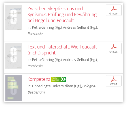
Zwischen Skeptizismus und
p
Kynismus. Prüfung und Bewährung
€ 14,95
bei Hegel und Foucault
In: Petra Gehring (Hg.), Andreas Gelhard (Hg.),
Parrhesia
Text und Täterschaft. Wie Foucault
p
(nicht) spricht
€ 14,95
In: Petra Gehring (Hg.), Andreas Gelhard (Hg.),
Parrhesia
Kompetenz
p
OPEN
ACCESS
€ 7,95
In: Unbedingte Universitäten (Hg.),
Bologna-
Bestiarium