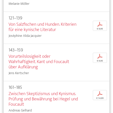
Melanie Möller
121–139
Von Salzfischen und Hunden. Kriterien
p
für eine kynische Literatur
€ 9,95
Joséphine Alida Jacquier
143–159
Vorurteilslosigkeit oder
p
Wahrhaftigkeit. Kant und Foucault
€ 9,95
über Aufklärung
Jens Kertscher
161–185
Zwischen Skeptizismus und Kynismus.
p
Prüfung und Bewährung bei Hegel und
€ 14,95
Foucault
Andreas Gelhard