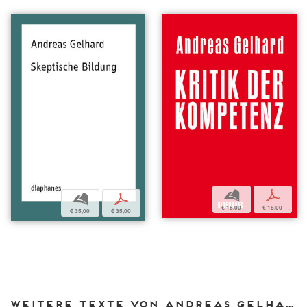
b
p
b
p
€ 18,00
€ 18,00
€ 35,00
€ 35,00
Weitere Texte von Andreas Gelhard bei DIAPHANES