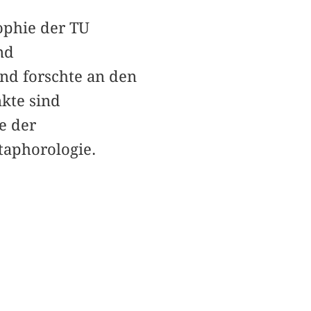
sophie der TU
nd
nd forschte an den
kte sind
e der
taphorologie.