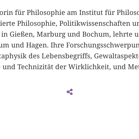
sorin für Philosophie am Institut für Philo
ierte Philosophie, Politikwissenschaften u
 in Gießen, Marburg und Bochum, lehrte u
hum und Hagen. Ihre Forschungsschwerpun
aphysik des Lebensbegriffs, Gewaltaspekt
 und Technizität der Wirklichkeit, und Me