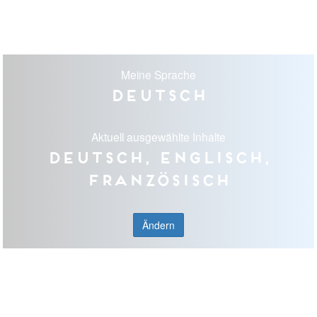
Meine Sprache
Deutsch
Aktuell ausgewählte Inhalte
Deutsch, Englisch,
Französisch
Ändern