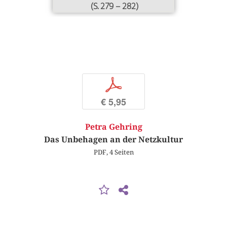
(S. 279 – 282)
p
€ 5,95
Petra Gehring
Das Unbehagen an der Netzkultur
PDF, 4 Seiten