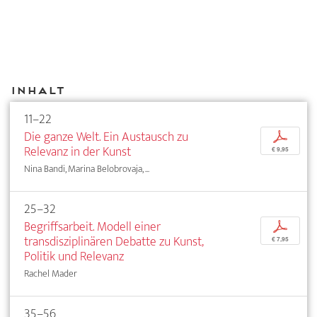
Inhalt
11–22
Die ganze Welt. Ein Austausch zu
p
Relevanz in der Kunst
€ 9,95
Nina Bandi, Marina Belobrovaja, ...
25–32
Begriffsarbeit. Modell einer
p
transdisziplinären Debatte zu Kunst,
€ 7,95
Politik und Relevanz
Rachel Mader
35–56