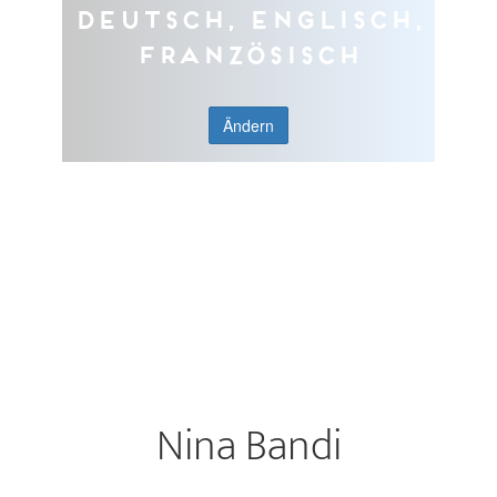
Deutsch, Englisch,
Französisch
Ändern
Nina Bandi