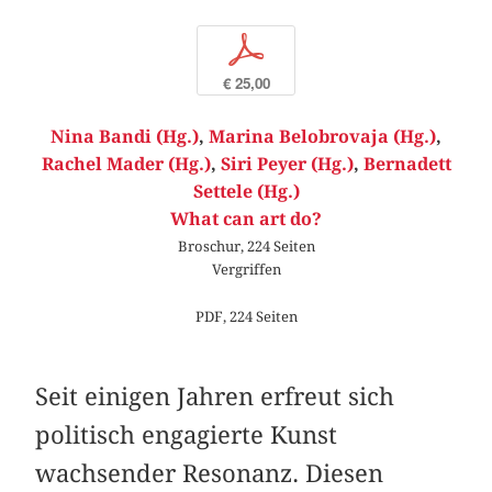
p
€ 25,00
Nina Bandi (Hg.)
,
Marina Belobrovaja (Hg.)
,
Rachel Mader (Hg.)
,
Siri Peyer (Hg.)
,
Bernadett
Settele (Hg.)
What can art do?
Broschur, 224 Seiten
Vergriffen
PDF, 224 Seiten
Seit einigen Jahren erfreut sich
politisch engagierte Kunst
wachsender Resonanz. Diesen