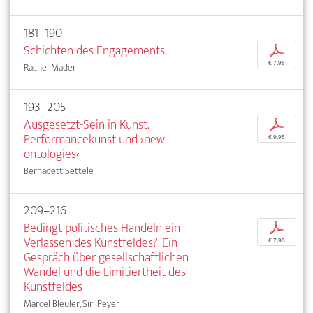
181–190
Schichten des Engagements
p
€ 7,95
Rachel Mader
193–205
Ausgesetzt-Sein in Kunst.
p
Performancekunst und ›new
€ 9,95
ontologies‹
Bernadett Settele
209–216
Bedingt politisches Handeln ein
p
Verlassen des Kunstfeldes?. Ein
€ 7,95
Gespräch über gesellschaftlichen
Wandel und die Limitiertheit des
Kunstfeldes
Marcel Bleuler, Siri Peyer