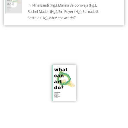
In: Nina Bandi (Hg.), Marina Belobrovaja (Hg.),
Rachel Mader (Hg.), Siri Peyer (Hg.), Bernadett
Settele (Hg.),
What can art do?