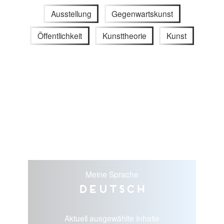
Ausstellung
Gegenwartskunst
Öffentlichkeit
Kunsttheorie
Kunst
Meine Sprache
Deutsch
Aktuell ausgewählte Inhalte