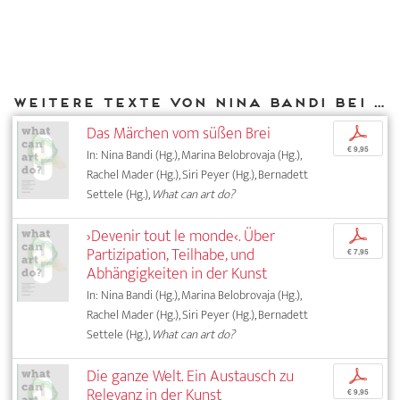
Weitere Texte von Nina Bandi bei DIAPHANES
Das Märchen vom süßen Brei
p
€ 9,95
In: Nina Bandi (Hg.), Marina Belobrovaja (Hg.),
Rachel Mader (Hg.), Siri Peyer (Hg.), Bernadett
Settele (Hg.),
What can art do?
›Devenir tout le monde‹. Über
p
Partizipation, Teilhabe, und
€ 7,95
Abhängigkeiten in der Kunst
In: Nina Bandi (Hg.), Marina Belobrovaja (Hg.),
Rachel Mader (Hg.), Siri Peyer (Hg.), Bernadett
Settele (Hg.),
What can art do?
Die ganze Welt. Ein Austausch zu
p
Relevanz in der Kunst
€ 9,95