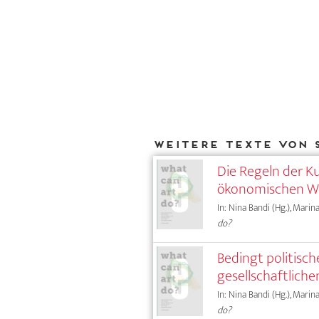
Weitere Texte von S
Die Regeln der Ku
ökonomischen We
In: Nina Bandi (Hg.), Marin
do?
Bedingt politisch
gesellschaftliche
In: Nina Bandi (Hg.), Marin
do?