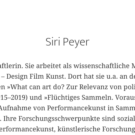
Siri Peyer
ftlerin. Sie arbeitet als wissenschaftliche 
 Design Film Kunst. Dort hat sie u.a. an 
n »What can art do? Zur Relevanz von poli
2015–2019) und »Flüchtiges Sammeln. Vora
 Aufnahme von Performancekunst in Samm
. Ihre Forschungsschwerpunkte sind sozial
Performancekunst, künstlerische Forschun