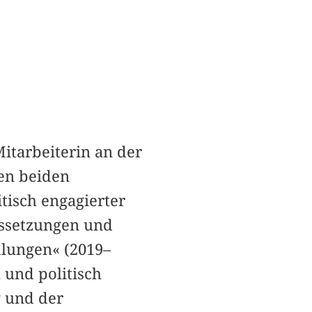
Mitarbeiterin an der
den beiden
tisch engagierter
ussetzungen und
lungen« (2019–
 und politisch
g und der