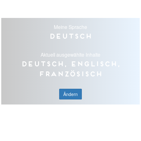
Meine Sprache
Deutsch
Aktuell ausgewählte Inhalte
Deutsch, Englisch,
Französisch
Ändern