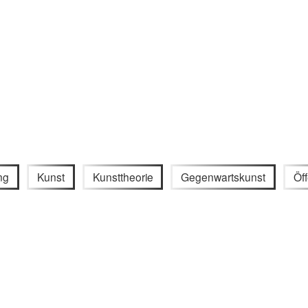
ng
Kunst
Kunsttheorie
Gegenwartskunst
Öff