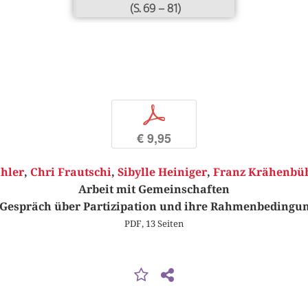
(S. 69 – 81)
p
€ 9,95
hler
,
Chri Frautschi
,
Sibylle Heiniger
,
Franz Krähenbü
Arbeit mit Gemeinschaften
 Gespräch über Partizipation und ihre Rahmenbedingu
PDF, 13 Seiten