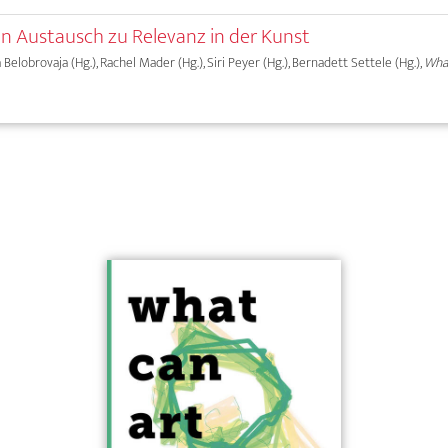
in Austausch zu Relevanz in der Kunst
a Belobrovaja (Hg.), Rachel Mader (Hg.), Siri Peyer (Hg.), Bernadett Settele (Hg.),
What