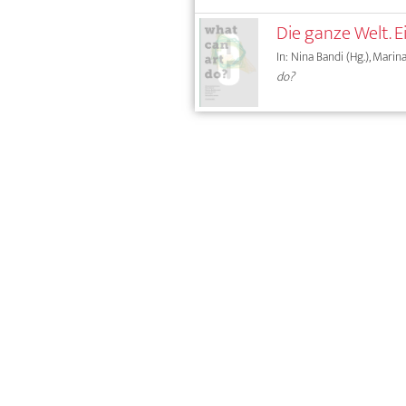
Die ganze Welt. E
In: Nina Bandi (Hg.), Marin
do?