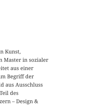
on Kunst,
n Master in sozialer
itet aus einer
um Begriff der
d aus Ausschluss
Teil des
zern – Design &