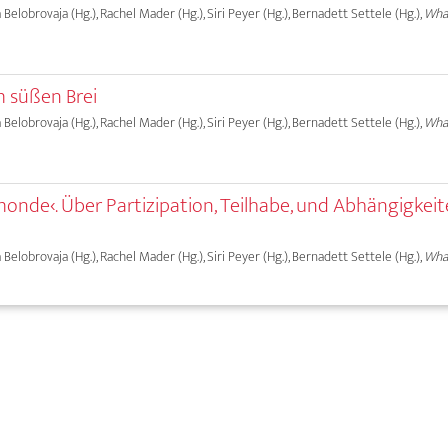
a Belobrovaja (Hg.), Rachel Mader (Hg.), Siri Peyer (Hg.), Bernadett Settele (Hg.),
What
süßen Brei
a Belobrovaja (Hg.), Rachel Mader (Hg.), Siri Peyer (Hg.), Bernadett Settele (Hg.),
What
monde‹. Über Partizipation, Teilhabe, und Abhängigkeit
a Belobrovaja (Hg.), Rachel Mader (Hg.), Siri Peyer (Hg.), Bernadett Settele (Hg.),
What