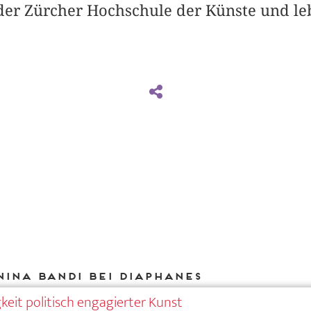
n der Zürcher Hochschule der Künste und l
Nina Bandi bei DIAPHANES
keit politisch engagierter Kunst