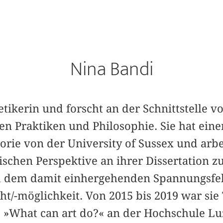
Nina Bandi
etikerin und forscht an der Schnittstelle v
hen Praktiken und Philosophie. Sie hat eine
orie von der University of Sussex und arbe
ischen Perspektive an ihrer Dissertation z
d dem damit einhergehenden Spannungsfel
/-möglichkeit. Von 2015 bis 2019 war sie 
 »What can art do?« an der Hochschule Lu