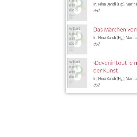
In: Nina Bandi (Hg.), Marin
do?
Das Märchen vom 
In: Nina Bandi (Hg.), Marin
do?
›Devenir tout le 
der Kunst
In: Nina Bandi (Hg.), Marin
do?