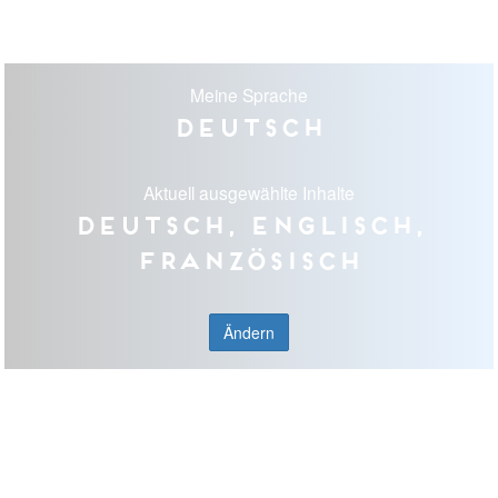
Meine Sprache
Deutsch
Aktuell ausgewählte Inhalte
Deutsch, Englisch,
Französisch
Ändern