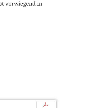
ebt vorwiegend in
p