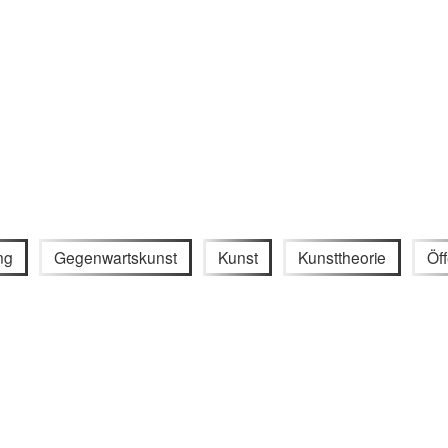
ng
Gegenwartskunst
Kunst
Kunsttheorie
Öff