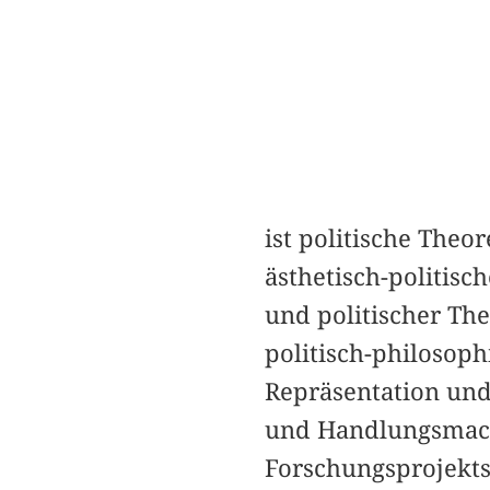
ist politische Theor
ästhetisch-politisc
und politischer The
politisch-philosoph
Repräsentation un
und Handlungsmacht
Forschungsprojekts