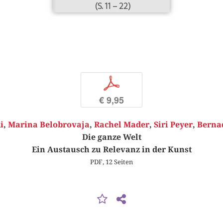
(S. 11 – 22)
p
€ 9,95
i
,
Marina Belobrovaja
,
Rachel Mader
,
Siri Peyer
,
Bernad
Die ganze Welt
Ein Austausch zu Relevanz in der Kunst
PDF, 12 Seiten