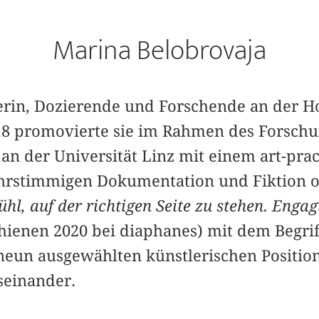
Marina Belobrovaja
lerin, Dozierende und Forschende an der H
18 promovierte sie im Rahmen des Forschu
an der Universität Linz mit einem art-pra
rstimmigen Dokumentation und Fiktion osz
hl, auf der richtigen
Seite zu stehen. Engag
hienen 2020 bei diaphanes) mit dem Begriff
eun ausgewählten künstlerischen Positio
seinander.