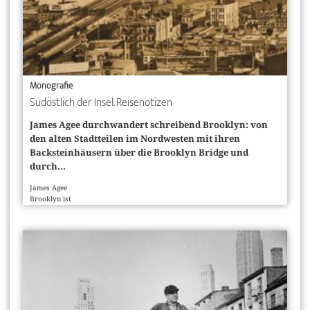
Monografie
Südöstlich der Insel. Reisenotizen
James Agee durchwandert schreibend Brooklyn: von
den alten Stadtteilen im Nord­westen mit ihren
Backsteinhäusern über die Brooklyn Bridge und
durch...
James Agee
Brooklyn ist