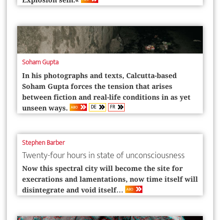
Explosion sein.«
Soham Gupta
In his photographs and texts, ­Calcutta-based
Soham Gupta forces the tension that arises
between fiction and real-life conditions in as yet
DE
FR
ABO
unseen ways.
Stephen Barber
Twenty-four hours in state of unconsciousness
Now this spectral city will become the site for
execrations and lamentations, now time itself will
ABO
disintegrate and void itself…