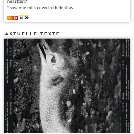
heartfelt?
I saw our milk cows in their slow...
DE
ABO
Aktuelle Texte