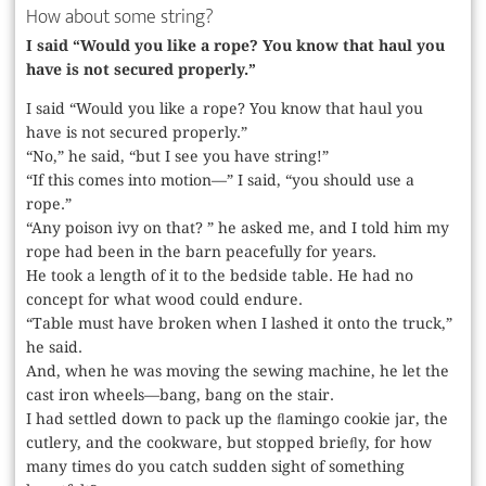
How about some string?
I said “Would you like a rope? You know that haul you
have is not secured properly.”
I said “Would you like a rope? You know that haul you
have is not secured properly.”
“No,” he said, “but I see you have string!”
“If this comes into motion—” I said, “you should use a
rope.”
“Any poison ivy on that? ” he asked me, and I told him my
rope had been in the barn peacefully for years.
He took a length of it to the bedside table. He had no
concept for what wood could endure.
“Table must have broken when I lashed it onto the truck,”
he said.
And, when he was moving the sewing machine, he let the
cast iron wheels—bang, bang on the stair.
I had settled down to pack up the ﬂamingo cookie jar, the
cutlery, and the cookware, but stopped brieﬂy, for how
many times do you catch sudden sight of something