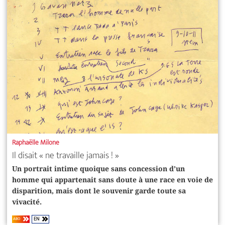
Raphaëlle Milone
Il disait « ne travaille jamais ! »
Un portrait intime quoique sans concession d’un
homme qui ­appartenait sans doute à une race en voie de
disparition, mais dont le ­souvenir garde toute sa
vivacité.
EN
ABO