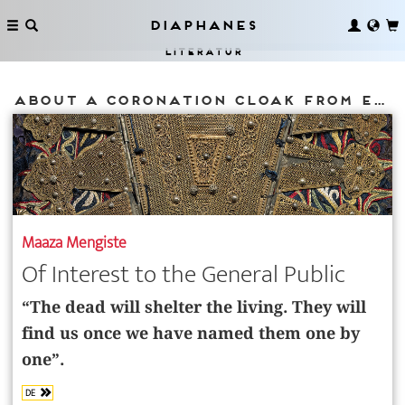
Diaphanes
Literatur
About a Coronation Cloak from Ethiopia
Maaza Mengiste
Of Interest to the General Public
“The dead will shelter the living. They will
find us once we have named them one by
one”.
DE