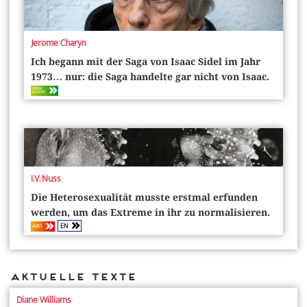
Jerome Charyn
Ich begann mit der Saga von Isaac Sidel im Jahr
1973… nur: die Saga handelte gar nicht von Isaac.
OPEN
ACCESS
I.V. Nuss
Die Heterosexualität musste erstmal erfunden
werden, um das Extreme in ihr zu normalisieren.
EN
ABO
Aktuelle Texte
Diane Williams