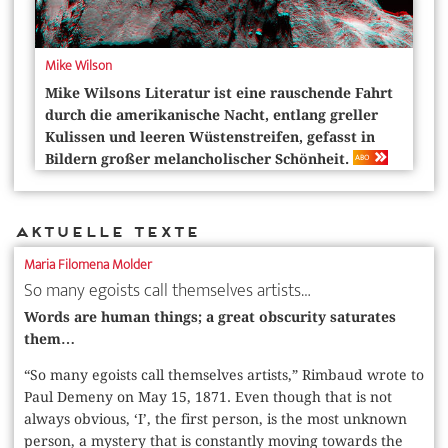
Mike Wilson
Mike Wilsons Literatur ist eine ­rauschende Fahrt
durch die amerikanische Nacht, entlang greller
Kulissen und leeren Wüstenstreifen, gefasst in
ABO
Bildern großer melancholischer Schönheit.
Aktuelle Texte
Maria Filomena Molder
So many egoists call themselves artists…
Words are human things; a great obscurity saturates
them…
“So many egoists call themselves artists,” Rimbaud wrote to
Paul Demeny on May 15, 1871. Even though that is not
always obvious, ‘I’, the first person, is the most unknown
person, a mystery that is constantly moving towards the