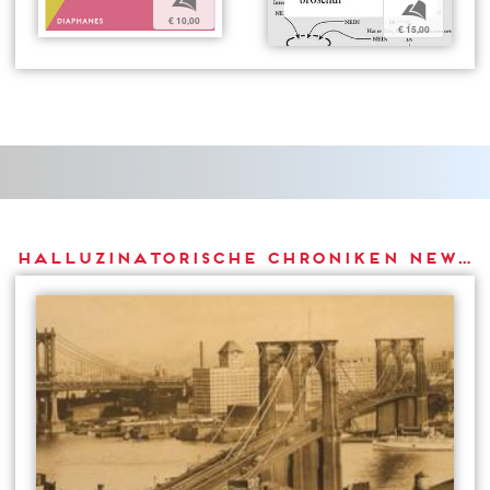
b
b
€ 10,00
€ 15,00
Halluzinatorische Chroniken New Yorks