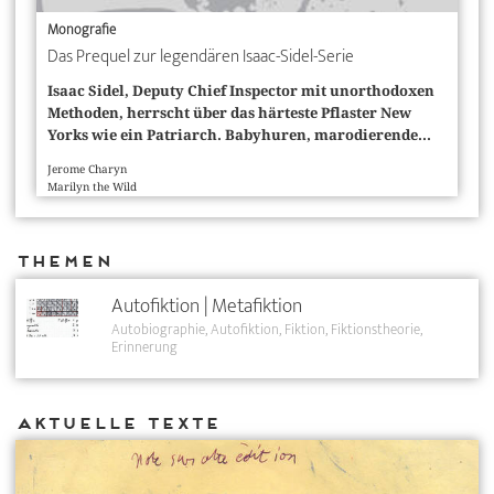
Monografie
Das Prequel zur legendären Isaac-Sidel-Serie
Isaac Sidel, Deputy Chief Inspector mit unorthodoxen
Methoden, herrscht über das härteste Pflaster New
Yorks wie ein Patriarch. Babyhuren, marodierende...
Jerome Charyn
Marilyn the Wild
Themen
Autofiktion | Metafiktion
Autobiographie
Autofiktion
Fiktion
Fiktionstheorie
Erinnerung
Aktuelle Texte