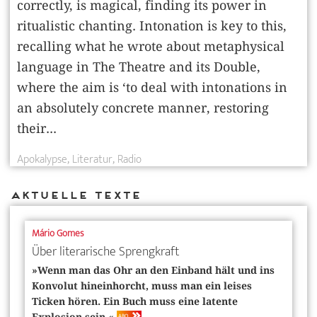
correctly, is magical, finding its power in
ritualistic chanting. Intonation is key to this,
recalling what he wrote about metaphysical
language in The ­Theatre and its Double,
where the aim is ‘to deal with intonations in
an absolutely concrete manner, restoring
their...
Apokalypse
Literatur
Radio
Aktuelle Texte
Mário Gomes
Über literarische Sprengkraft
»Wenn man das Ohr an den Einband hält und ins
Konvolut hineinhorcht, muss man ein leises
Ticken hören. Ein Buch muss eine latente
ABO