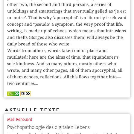
other two, the second and third persons, a series of
unfoldings and smatterings that eventually gelled as ‘Je est
un autre’. That is why ‘apocryphal’ is a literarily irrelevant
concept and ‘pseudo’ a symptom, the very proof that life,
writing, is made up of echoes, which means that intrusions
and thefts (Borges also discusses them) will always be the
daily bread of those who write.
Words from others, words taken out of place and
mutilated: here are the alms of time, that squanderer’s
sole kindness. And so many others, mostly others who
wrote, and many other pages, all of them apocryphal, all
of them echoes, reflections. All this flows together into—
two centuries...
DE
OPEN
ACCESS
Aktuelle Texte
Maël Renouard
Psychopathologie des digitalen Lebens