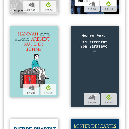
b
e
b
e
€ 15,00
€ 12,99
€ 22,95
€ 22,95
b
e
€ 15,00
€ 12,99
b
e
€ 20,00
€ 12,99