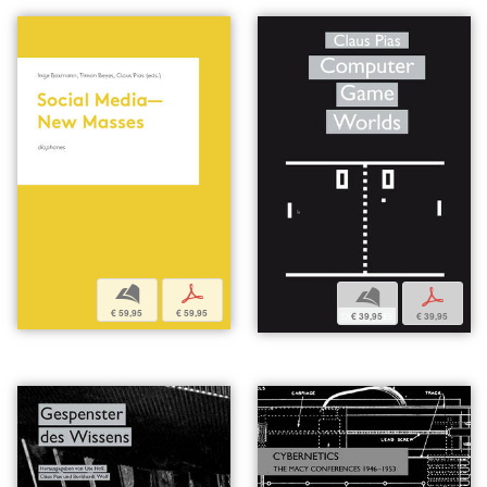
b
p
b
p
€ 59,95
€ 59,95
€ 39,95
€ 39,95